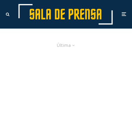
Última