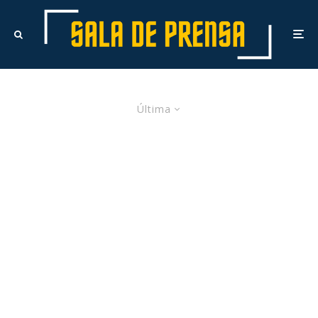
Última