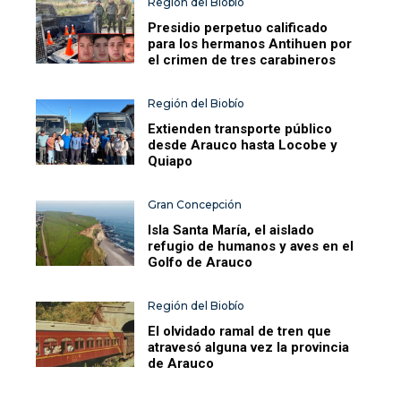
Región del Biobío
Presidio perpetuo calificado
para los hermanos Antihuen por
el crimen de tres carabineros
Región del Biobío
Extienden transporte público
desde Arauco hasta Locobe y
Quiapo
Gran Concepción
Isla Santa María, el aislado
refugio de humanos y aves en el
Golfo de Arauco
Región del Biobío
El olvidado ramal de tren que
atravesó alguna vez la provincia
de Arauco