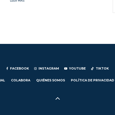
LEER MÁS
FACEBOOK
INSTAGRAM
YOUTUBE
TIKTOK
IAL
COLABORA
QUIÉNES SOMOS
POLÍTICA DE PRIVACIDAD