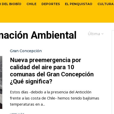
R DEL BIOBÍO
CHILE
DEPORTES
EL PENQUISTAO
CULTURA
nación Ambiental
Última
Gran Concepción
Nueva preemergencia por
calidad del aire para 10
comunas del Gran Concepción
¿Qué significa?
Estos días -debido a la presencia del Anticiclón
frente a las costa de Chile- hemos tenido bajísimas
temperaturas en a...