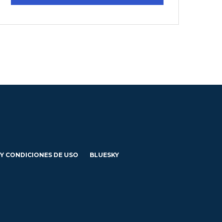
 Y CONDICIONES DE USO
BLUESKY