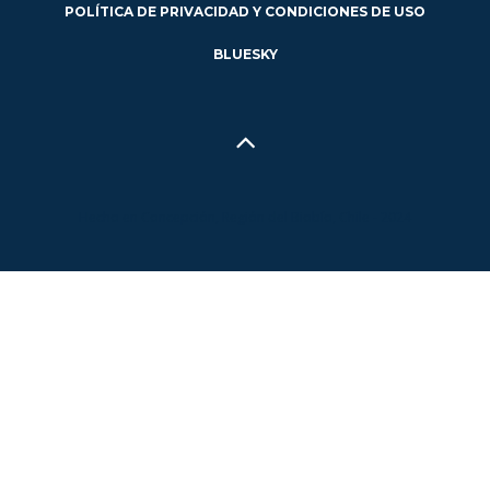
POLÍTICA DE PRIVACIDAD Y CONDICIONES DE USO
BLUESKY
Hecho en Concepción, Región del Biobío, Chile - 2024