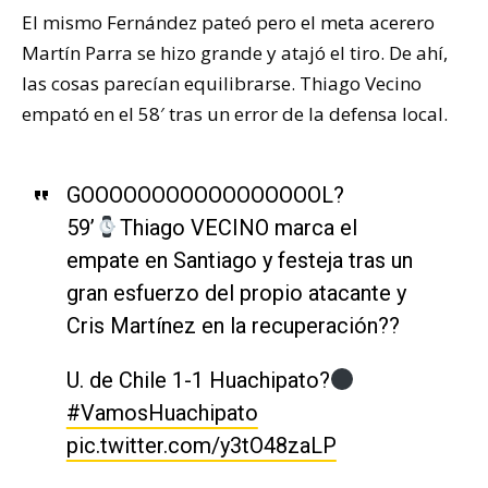
El mismo Fernández pateó pero el meta acerero
Martín Parra se hizo grande y atajó el tiro. De ahí,
las cosas parecían equilibrarse. Thiago Vecino
empató en el 58′ tras un error de la defensa local.
GOOOOOOOOOOOOOOOOOL?
59’
Thiago VECINO marca el
empate en Santiago y festeja tras un
gran esfuerzo del propio atacante y
Cris Martínez en la recuperación??
U. de Chile 1-1 Huachipato?
#VamosHuachipato
pic.twitter.com/y3tO48zaLP