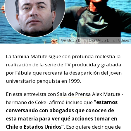
Alex Matute Johns | Jorge Matute Johns | Archivos
La familia Matute sigue con profunda molestia la
realización de la serie de TV producida y grabada
por Fábula que recreará la desaparición del joven
universitario penquista en 1999.
En esta entrevista con
Sala de Prensa
Alex Matute -
hermano de Coke- afirmó incluso que
“estamos
conversando con abogados que conocen de
esta materia para ver qué acciones tomar en
Chile o Estados Unidos”
. Eso quiere decir que de