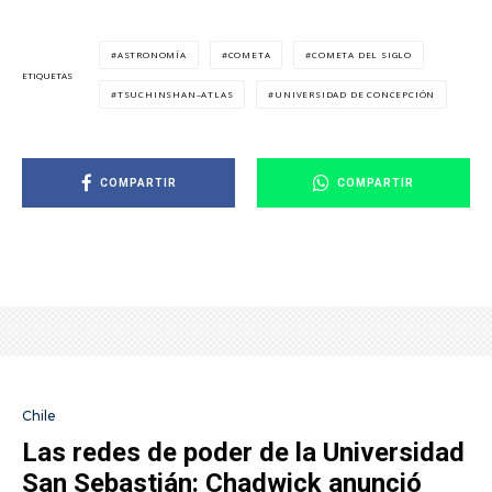
ASTRONOMÍA
COMETA
COMETA DEL SIGLO
ETIQUETAS
TSUCHINSHAN–ATLAS
UNIVERSIDAD DE CONCEPCIÓN
COMPARTIR
COMPARTIR
Chile
Las redes de poder de la Universidad
San Sebastián: Chadwick anunció