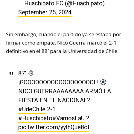
— Huachipato FC (@Huachipato)
September 25, 2024
Sin embargo, cuando el partido ya se estaba por
firmar como empate, Nico Guerra marcó el 2-1
definitivo en el 88′ para la Universidad de Chile.
87′
–
¡GOOOOOOOOOOOOOOOOOOL!
NICO GUERRAAAAAAAA ARMÓ LA
FIESTA EN EL NACIONAL?
#UdeChile
2-1
#Huachipato
#VamosLaU
?
pic.twitter.com/yyIhQue8oI