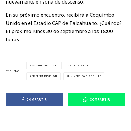
nuevamente en zona de descenso.
En su próximo encuentro, recibirá a Coquimbo
Unido en el Estadio CAP de Talcahuano. ¿Cuándo?
El próximo lunes 30 de septiembre a las 18:00
horas.
ESTADIO NACIONAL
HUACHIPATO
ETIQUETAS
PRIMERA DIVISIÓN
UNIVERSIDAD DE CHILE
COMPARTIR
COMPARTIR