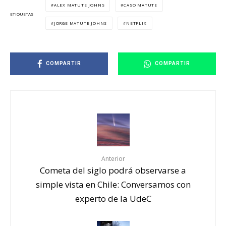
ALEX MATUTE JOHNS
CASO MATUTE
ETIQUETAS
JORGE MATUTE JOHNS
NETFLIX
COMPARTIR
COMPARTIR
Anterior
Cometa del siglo podrá observarse a
simple vista en Chile: Conversamos con
experto de la UdeC