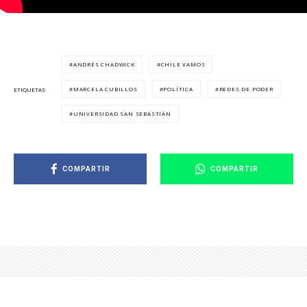
ANDRÉS CHADWICK
CHILE VAMOS
MARCELA CUBILLOS
POLÍTICA
REDES DE PODER
ETIQUETAS
UNIVERSIDAD SAN SEBASTIÁN
COMPARTIR
COMPARTIR