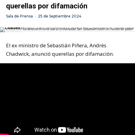
querellas por difamación
Sala de Prensa
·
25 de Septiembre 2024
La derecha chilena usa la Universidad San Sebastián como un núcleo de poder
El ex ministro de Sebastián Piñera, Andrés
Chadwick, anunció querellas por difamación.