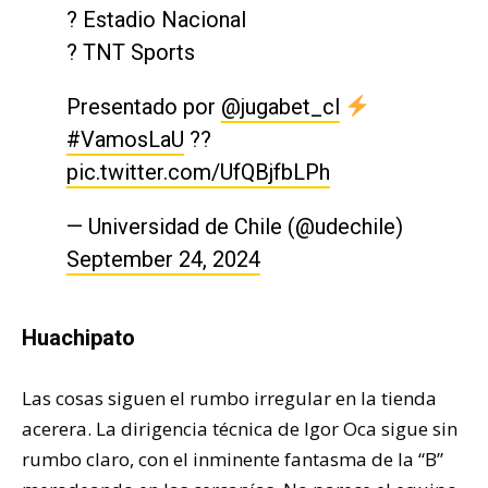
?️ Estadio Nacional
? TNT Sports
Presentado por
@jugabet_cl
#VamosLaU
??
pic.twitter.com/UfQBjfbLPh
— Universidad de Chile (@udechile)
September 24, 2024
Huachipato
Las cosas siguen el rumbo irregular en la tienda
acerera. La dirigencia técnica de Igor Oca sigue sin
rumbo claro, con el inminente fantasma de la “B”