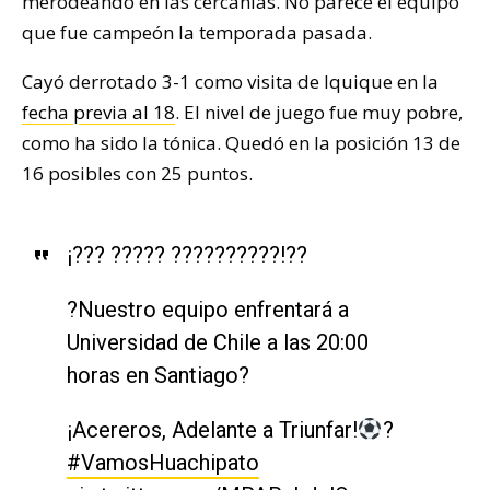
merodeando en las cercanías. No parece el equipo
que fue campeón la temporada pasada.
Cayó derrotado 3-1 como visita de Iquique en la
fecha previa al 18
. El nivel de juego fue muy pobre,
como ha sido la tónica. Quedó en la posición 13 de
16 posibles con 25 puntos.
¡??? ????? ??????????!??
?Nuestro equipo enfrentará a
Universidad de Chile a las 20:00
horas en Santiago?️
¡Acereros, Adelante a Triunfar!
?
#VamosHuachipato