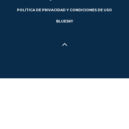
POLÍTICA DE PRIVACIDAD Y CONDICIONES DE USO
BLUESKY
Hecho en Concepción, Región del Biobío, Chile - 2024