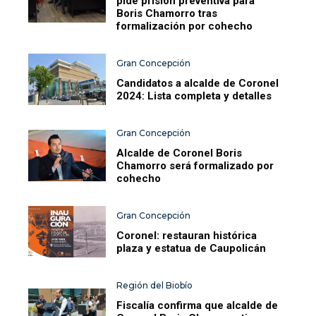
pide prisión preventiva para
Boris Chamorro tras
formalización por cohecho
Gran Concepción
Candidatos a alcalde de Coronel
2024: Lista completa y detalles
Gran Concepción
Alcalde de Coronel Boris
Chamorro será formalizado por
cohecho
Gran Concepción
Coronel: restauran histórica
plaza y estatua de Caupolicán
Región del Biobío
Fiscalía confirma que alcalde de