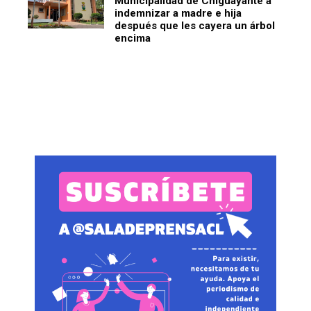
Municipalidad de Chiguayante a
indemnizar a madre e hija
después que les cayera un árbol
encima