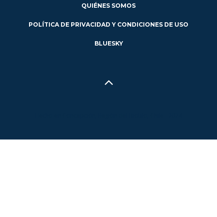
QUIÉNES SOMOS
POLÍTICA DE PRIVACIDAD Y CONDICIONES DE USO
BLUESKY
Hecho en Concepción, Región del Biobío, Chile - 2024