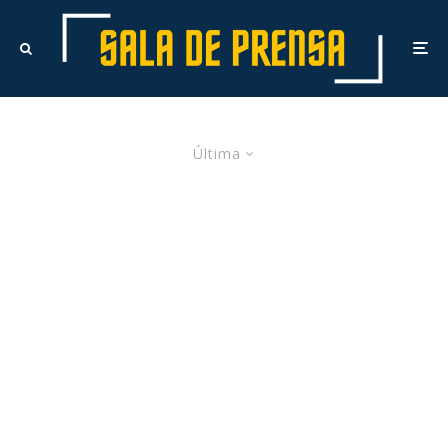
Última