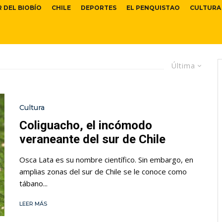
R DEL BIOBÍO
CHILE
DEPORTES
EL PENQUISTAO
CULTURA
Última
Cultura
Coliguacho, el incómodo
veraneante del sur de Chile
Osca Lata es su nombre científico. Sin embargo, en
amplias zonas del sur de Chile se le conoce como
tábano...
LEER MÁS