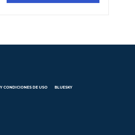
 Y CONDICIONES DE USO
BLUESKY