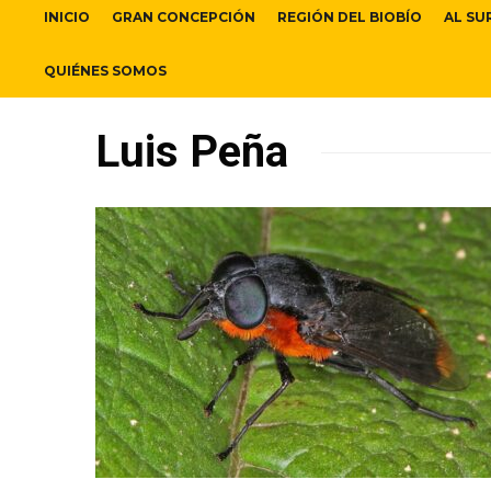
INICIO
GRAN CONCEPCIÓN
REGIÓN DEL BIOBÍO
AL SU
QUIÉNES SOMOS
Luis Peña