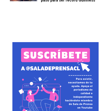
paso para ser récord Guinness