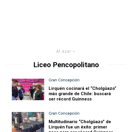
Al azar
Liceo Pencopolitano
Gran Concepción
Lirquén cocinará el “Cholgüazo”
más grande de Chile: buscará
ser récord Guinness
Gran Concepción
Multitudinario “Cholgüazo” de
Lirquén fue un éxito: primer