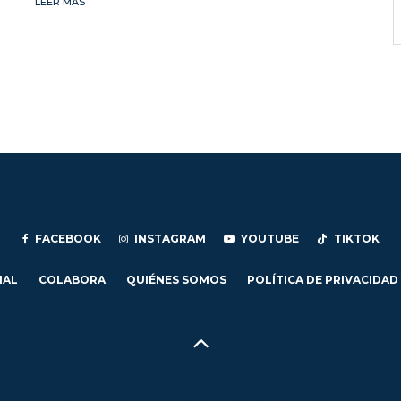
LEER MÁS
FACEBOOK
INSTAGRAM
YOUTUBE
TIKTOK
IAL
COLABORA
QUIÉNES SOMOS
POLÍTICA DE PRIVACIDAD