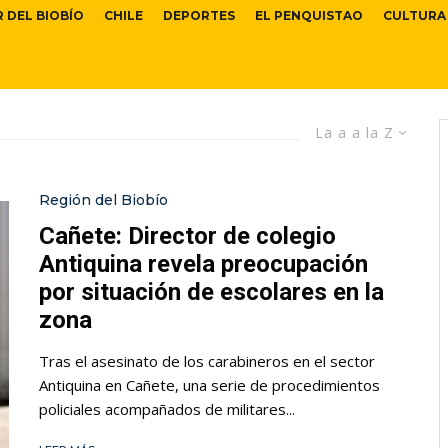
R DEL BIOBÍO
CHILE
DEPORTES
EL PENQUISTAO
CULTURA
La a a la Z
Región del Biobío
Cañete: Director de colegio
Antiquina revela preocupación
por situación de escolares en la
zona
Tras el asesinato de los carabineros en el sector
Antiquina en Cañete, una serie de procedimientos
policiales acompañados de militares...