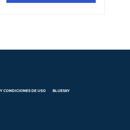
 Y CONDICIONES DE USO
BLUESKY