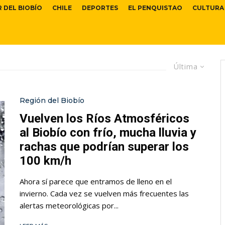
R DEL BIOBÍO
CHILE
DEPORTES
EL PENQUISTAO
CULTURA
Última
Región del Biobío
Vuelven los Ríos Atmosféricos
al Biobío con frío, mucha lluvia y
rachas que podrían superar los
100 km/h
Ahora sí parece que entramos de lleno en el
invierno. Cada vez se vuelven más frecuentes las
alertas meteorológicas por...