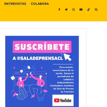
ENTREVISTAS
COLABORA