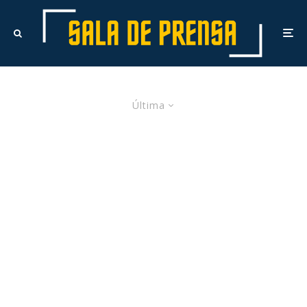
Última