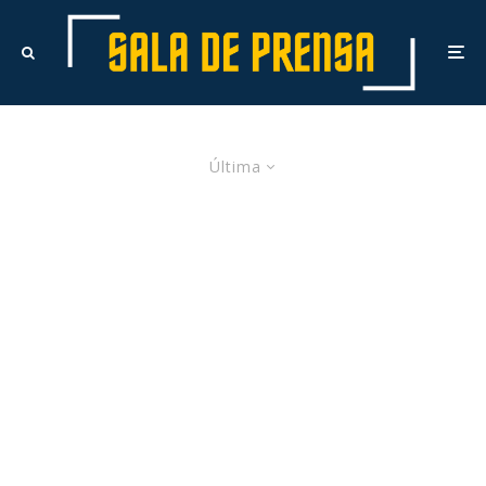
Última