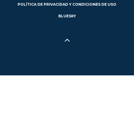
POLÍTICA DE PRIVACIDAD Y CONDICIONES DE USO
BLUESKY
Hecho en Concepción, Región del Biobío, Chile - 2024