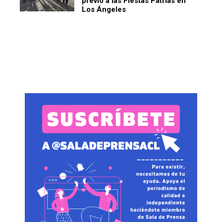
previo a las Fiestas Patrias en
Los Ángeles