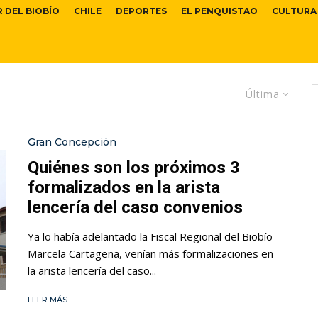
R DEL BIOBÍO
CHILE
DEPORTES
EL PENQUISTAO
CULTURA
Última
Gran Concepción
Quiénes son los próximos 3
formalizados en la arista
lencería del caso convenios
Ya lo había adelantado la Fiscal Regional del Biobío
Marcela Cartagena, venían más formalizaciones en
la arista lencería del caso...
LEER MÁS