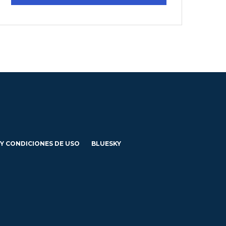
 Y CONDICIONES DE USO
BLUESKY