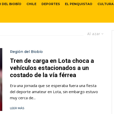
R DEL BIOBÍO
CHILE
DEPORTES
EL PENQUISTAO
CULTURA
Al azar
Región del Biobío
Tren de carga en Lota choca a
vehículos estacionados a un
costado de la vía férrea
Era una jornada que se esperaba fuera una fiesta
del deporte amateur en Lota, sin embargo estuvo
muy cerca de...
LEER MÁS