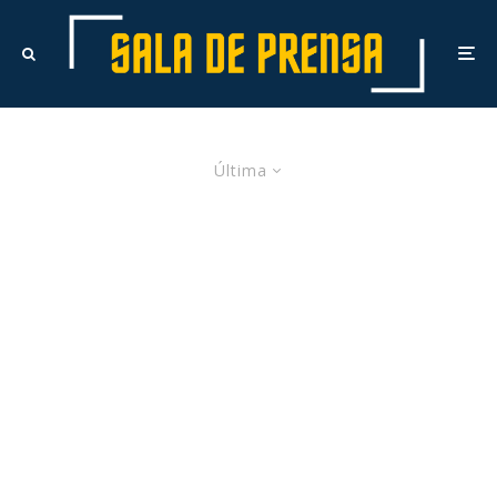
Última