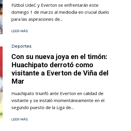
Fútbol UdeC y Everton se enfrentarán este
domingo 1 de marzo al mediodía en crucial duelo
para las aspiraciones de...
LEER MÁS
Deportes
Con su nueva joya en el timón:
Huachipato derrotó como
visitante a Everton de Viña del
Mar
Huachipato triunfó ante Everton en calidad de
visitante y se instaló momentáneamente en el
segundo puesto de la Liga de...
LEER MÁS