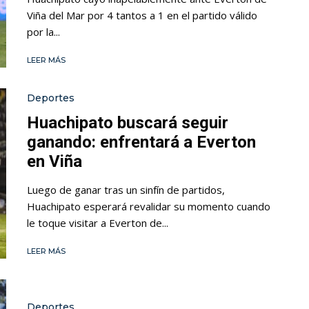
Viña del Mar por 4 tantos a 1 en el partido válido
por la...
LEER MÁS
Deportes
Huachipato buscará seguir
ganando: enfrentará a Everton
en Viña
Luego de ganar tras un sinfín de partidos,
Huachipato esperará revalidar su momento cuando
le toque visitar a Everton de...
LEER MÁS
Deportes