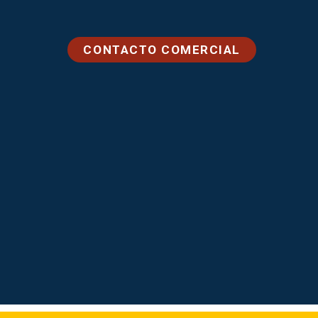
CONTACTO COMERCIAL