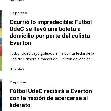
LEER MÁS
Deportes
Ocurrió lo impredecible: Fútbol
UdeC se llevó una boleta a
domicilio por parte del colista
Everton
Fútbol UdeC cayó goleado en la quinta fecha de la
Liga de Primera a manos de Everton de Viña del...
LEER MÁS
Deportes
Fútbol UdeC recibirá a Everton
con la misión de acercarse al
liderato