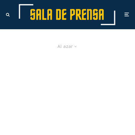
Al azar