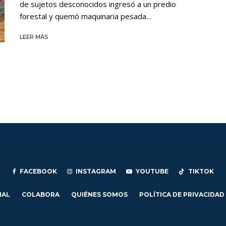
de sujetos desconocidos ingresó a un predio
forestal y quemó maquinaria pesada...
LEER MÁS
FACEBOOK
INSTAGRAM
YOUTUBE
TIKTOK
IAL
COLABORA
QUIÉNES SOMOS
POLÍTICA DE PRIVACIDAD