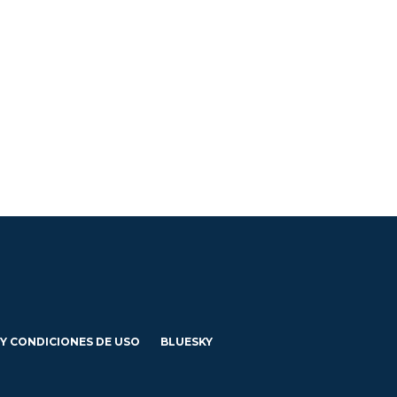
 Y CONDICIONES DE USO
BLUESKY