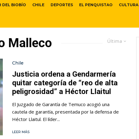
R DEL BIOBÍO
CHILE
DEPORTES
EL PENQUISTAO
CULTURA
o Malleco
Última
Chile
Justicia ordena a Gendarmería
quitar categoría de “reo de alta
peligrosidad” a Héctor Llaitul
El Juzgado de Garantía de Temuco acogió una
cautela de garantía, presentada por la defensa de
Héctor Llaitul. El líder...
LEER MÁS