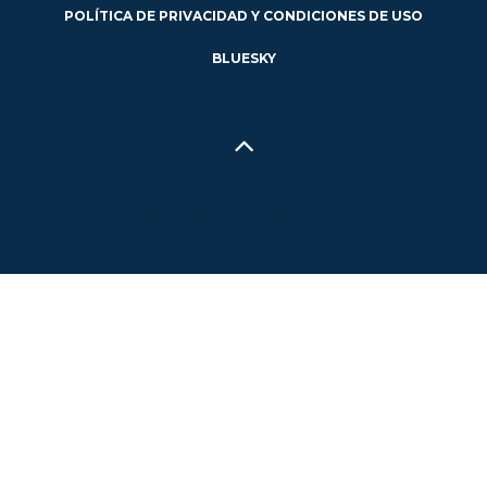
POLÍTICA DE PRIVACIDAD Y CONDICIONES DE USO
BLUESKY
Hecho en Concepción, Región del Biobío, Chile - 2024