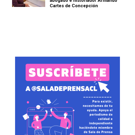
abogado e historiador Armando
Cartes de Concepción