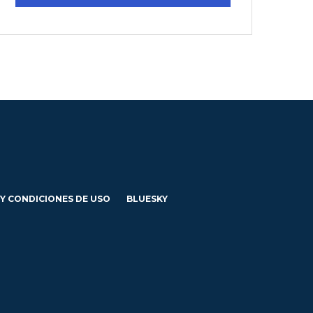
 Y CONDICIONES DE USO
BLUESKY