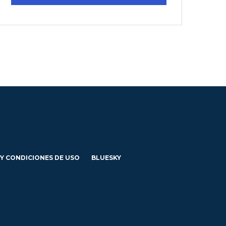
 Y CONDICIONES DE USO
BLUESKY