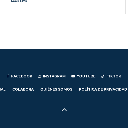
LEER MÁS
FACEBOOK
INSTAGRAM
YOUTUBE
TIKTOK
IAL
COLABORA
QUIÉNES SOMOS
POLÍTICA DE PRIVACIDAD