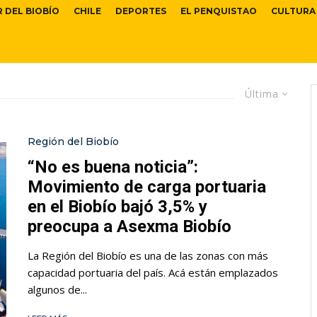
R DEL BIOBÍO
CHILE
DEPORTES
EL PENQUISTAO
CULTURA
Última
Región del Biobío
“No es buena noticia”:
Movimiento de carga portuaria
en el Biobío bajó 3,5% y
preocupa a Asexma Biobío
La Región del Biobío es una de las zonas con más
capacidad portuaria del país. Acá están emplazados
algunos de...