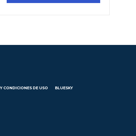
 Y CONDICIONES DE USO
BLUESKY