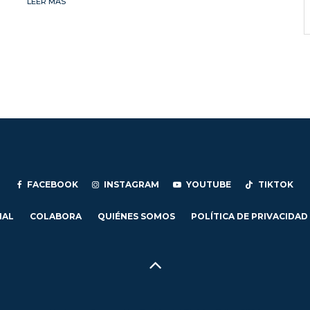
LEER MÁS
FACEBOOK
INSTAGRAM
YOUTUBE
TIKTOK
IAL
COLABORA
QUIÉNES SOMOS
POLÍTICA DE PRIVACIDAD