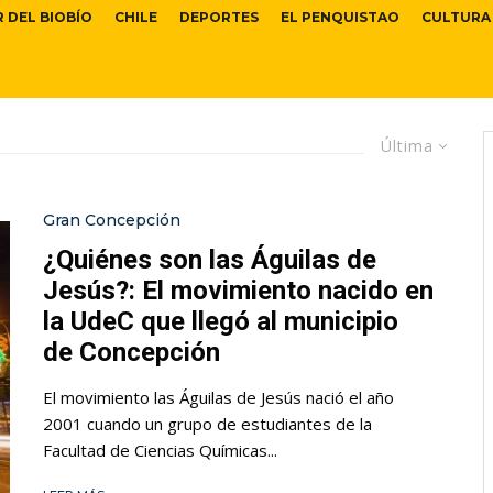
R DEL BIOBÍO
CHILE
DEPORTES
EL PENQUISTAO
CULTURA
Última
Gran Concepción
¿Quiénes son las Águilas de
Jesús?: El movimiento nacido en
la UdeC que llegó al municipio
de Concepción
El movimiento las Águilas de Jesús nació el año
2001 cuando un grupo de estudiantes de la
Facultad de Ciencias Químicas...