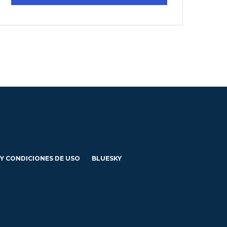
 Y CONDICIONES DE USO
BLUESKY