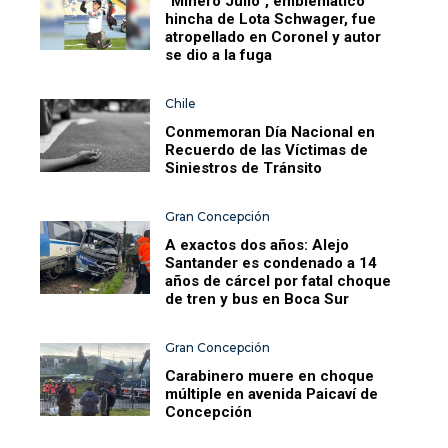
“Minero Julio”, emblemático
hincha de Lota Schwager, fue
atropellado en Coronel y autor
se dio a la fuga
Chile
Conmemoran Día Nacional en
Recuerdo de las Víctimas de
Siniestros de Tránsito
Gran Concepción
A exactos dos años: Alejo
Santander es condenado a 14
años de cárcel por fatal choque
de tren y bus en Boca Sur
Gran Concepción
Carabinero muere en choque
múltiple en avenida Paicaví de
Concepción