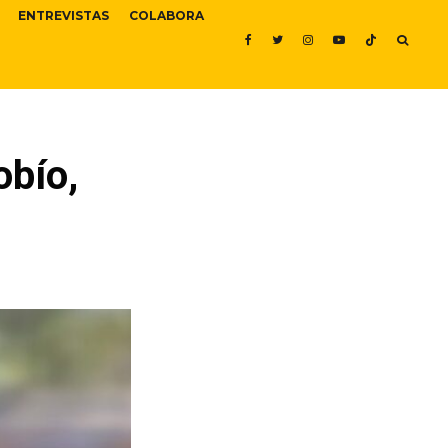
ENTREVISTAS
COLABORA
obío,