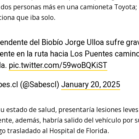
n dos personas más en una camioneta Toyota; 
iona que iba solo.
tendente del Biobío Jorge Ulloa sufre gra
ente en la ruta hacia Los Puentes camin
da.
pic.twitter.com/59woBQKiST
bes.cl (@Sabescl)
January 20, 2025
u estado de salud, presentaría lesiones leves
nte, además, habría salido del vehículo por s
o trasladado al Hospital de Florida.