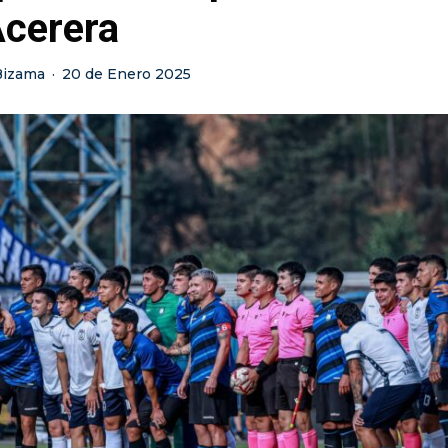
Acerera
Bizama
·
20 de Enero 2025