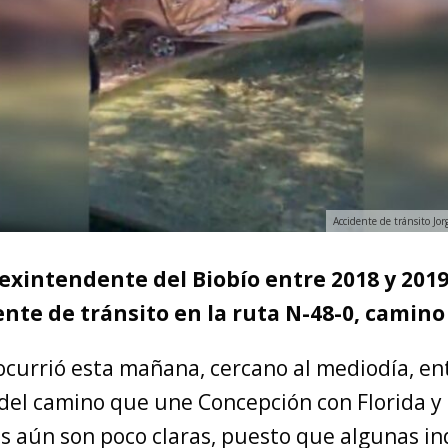
Accidente de tránsito Jor
 exintendente del Biobío entre 2018 y 2019
nte de tránsito en la ruta N-48-0, camino 
 ocurrió esta mañana, cercano al mediodía, en
 del camino que une Concepción con Florida y 
s aún son poco claras, puesto que algunas in