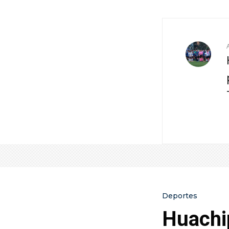
Deportes
Huachip