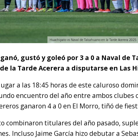
Huachipato vs Naval de Talcahuano en la Tarde Acerera 2025 
ganó, gustó y goleó por 3 a 0 a Naval de 
de la Tarde Acerera a disputarse en Las H
lugar a las 18:45 horas de este caluroso dom
gundo encuentro del año entre ambos clubes 
cereros ganaron 4 a 0 en El Morro, tiñó de fiest
o combinaron titulares del año pasado, supl
es. Incluso Jaime García hizo debutar a Seba