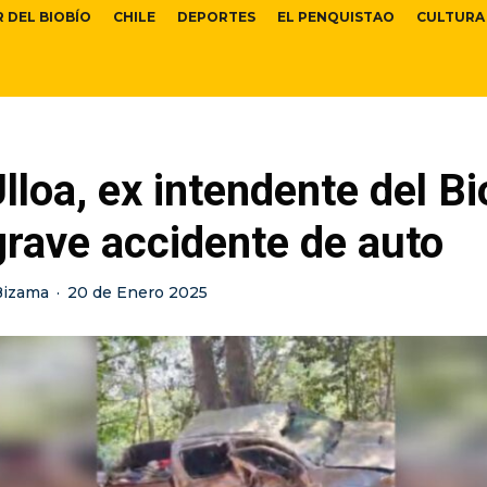
R DEL BIOBÍO
CHILE
DEPORTES
EL PENQUISTAO
CULTURA
lloa, ex intendente del Bi
grave accidente de auto
Bizama
·
20 de Enero 2025