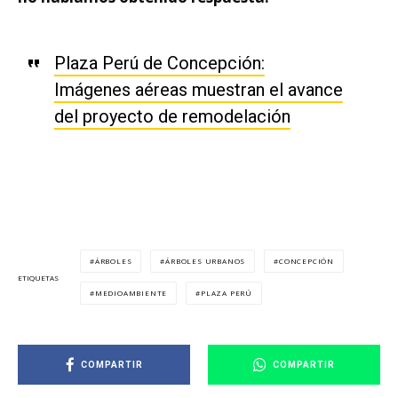
Plaza Perú de Concepción:
Imágenes aéreas muestran el avance
del proyecto de remodelación
ÁRBOLES
ÁRBOLES URBANOS
CONCEPCIÓN
ETIQUETAS
MEDIOAMBIENTE
PLAZA PERÚ
COMPARTIR
COMPARTIR