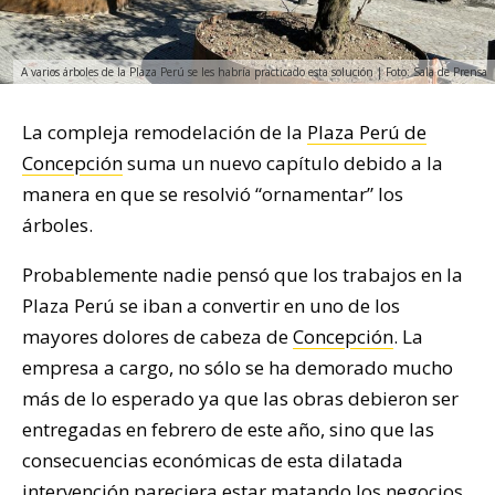
A varios árboles de la Plaza Perú se les habría practicado esta solución | Foto: Sala de Prensa
La compleja remodelación de la
Plaza Perú de
Concepción
suma un nuevo capítulo debido a la
manera en que se resolvió “ornamentar” los
árboles.
Probablemente nadie pensó que los trabajos en la
Plaza Perú se iban a convertir en uno de los
mayores dolores de cabeza de
Concepción
. La
empresa a cargo, no sólo se ha demorado mucho
más de lo esperado ya que las obras debieron ser
entregadas en febrero de este año, sino que las
consecuencias económicas de esta dilatada
intervención pareciera estar matando los negocios