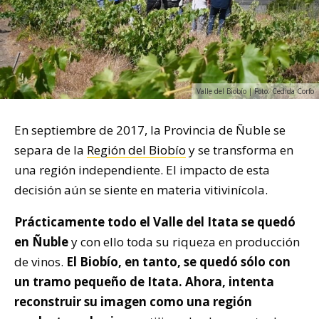
Valle del Biobío | Foto: Cedida Corfo
En septiembre de 2017, la Provincia de Ñuble se
separa de la
Región del Biobío
y se transforma en
una región independiente. El impacto de esta
decisión aún se siente en materia vitivinícola.
Prácticamente todo el Valle del Itata se quedó
en Ñuble
y con ello toda su riqueza en producción
de vinos.
El Biobío, en tanto, se quedó sólo con
un tramo pequeño de Itata. Ahora, intenta
reconstruir su imagen como una región