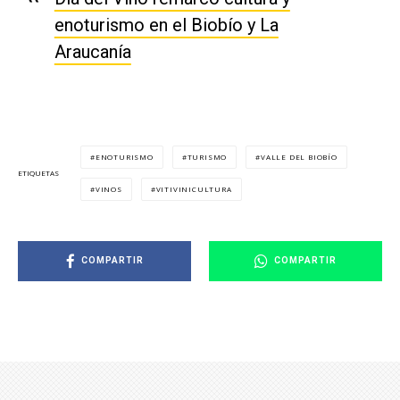
enoturismo en el Biobío y La
Araucanía
ENOTURISMO
TURISMO
VALLE DEL BIOBÍO
ETIQUETAS
VINOS
VITIVINICULTURA
COMPARTIR
COMPARTIR