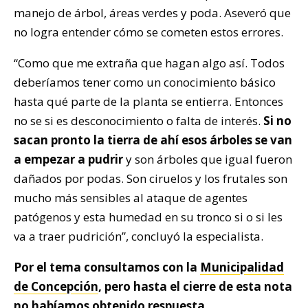
manejo de árbol, áreas verdes y poda. Aseveró que
no logra entender cómo se cometen estos errores.
“Como que me extraña que hagan algo así. Todos
deberíamos tener como un conocimiento básico
hasta qué parte de la planta se entierra. Entonces
no se si es desconocimiento o falta de interés.
Si no
sacan pronto la tierra de ahí esos árboles se van
a empezar a pudrir
y son árboles que igual fueron
dañados por podas. Son ciruelos y los frutales son
mucho más sensibles al ataque de agentes
patógenos y esta humedad en su tronco si o si les
va a traer pudrición”, concluyó la especialista.
Por el tema consultamos con la
Municipalidad
de Concepción
, pero hasta el cierre de esta nota
no habíamos obtenido respuesta.