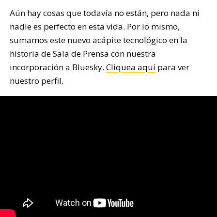
Aún hay cosas que todavía no están, pero nada ni
nadie es perfecto en esta vida. Por lo mismo,
sumamos este nuevo acápite tecnológico en la
historia de Sala de Prensa con nuestra
incorporación a Bluesky.
Cliquea aquí
para ver
nuestro perfil.