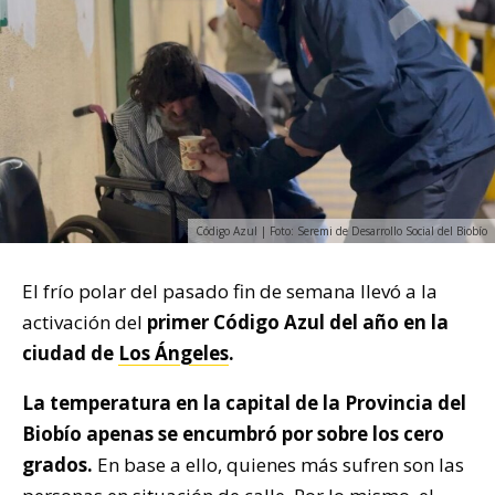
Código Azul | Foto: Seremi de Desarrollo Social del Biobío
El frío polar del pasado fin de semana llevó a la
activación del
primer Código Azul del año en la
ciudad de
Los Ángeles
.
La temperatura en la capital de la Provincia del
Biobío apenas se encumbró por sobre los cero
grados.
En base a ello, quienes más sufren son las