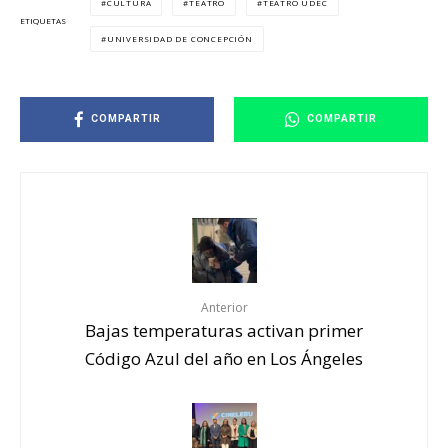
CULTURA
TEATRO
TEATRO UDEC
ETIQUETAS
UNIVERSIDAD DE CONCEPCIÓN
COMPARTIR
COMPARTIR
Anterior
Bajas temperaturas activan primer
Código Azul del año en Los Ángeles