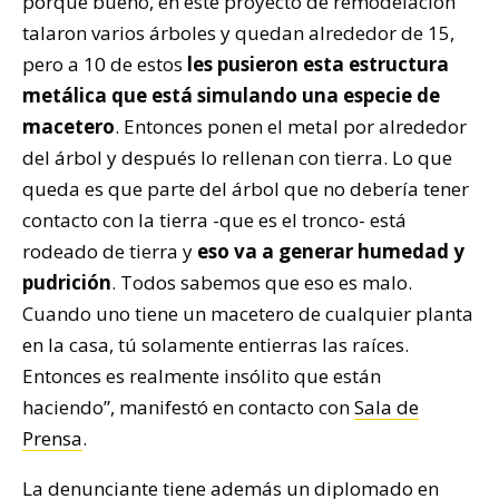
porque bueno, en este proyecto de remodelación
talaron varios árboles y quedan alrededor de 15,
pero a 10 de estos
les pusieron esta estructura
metálica que está simulando una especie de
macetero
. Entonces ponen el metal por alrededor
del árbol y después lo rellenan con tierra. Lo que
queda es que parte del árbol que no debería tener
contacto con la tierra -que es el tronco- está
rodeado de tierra y
eso va a generar humedad y
pudrición
. Todos sabemos que eso es malo.
Cuando uno tiene un macetero de cualquier planta
en la casa, tú solamente entierras las raíces.
Entonces es realmente insólito que están
haciendo”, manifestó en contacto con
Sala de
Prensa
.
La denunciante tiene además un diplomado en