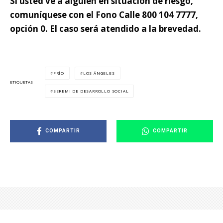
Si usted ve a alguien en situación de riesgo,
comuníquese con el Fono Calle 800 104 7777,
opción 0. El caso será atendido a la brevedad.
FRÍO
LOS ÁNGELES
ETIQUETAS
SEREMI DE DESARROLLO SOCIAL
COMPARTIR
COMPARTIR