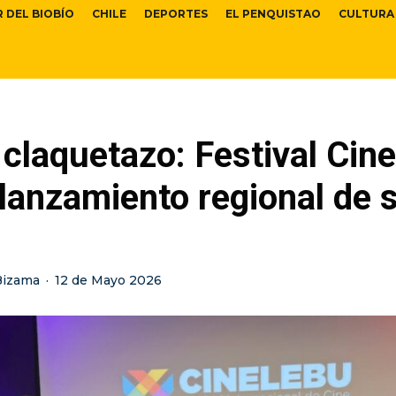
R DEL BIOBÍO
CHILE
DEPORTES
EL PENQUISTAO
CULTURA
claquetazo: Festival Cin
 lanzamiento regional de 
Bizama
·
12 de Mayo 2026