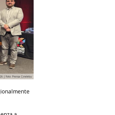
26 | Foto: Prensa Cinelebu
egionalmente
ienza a