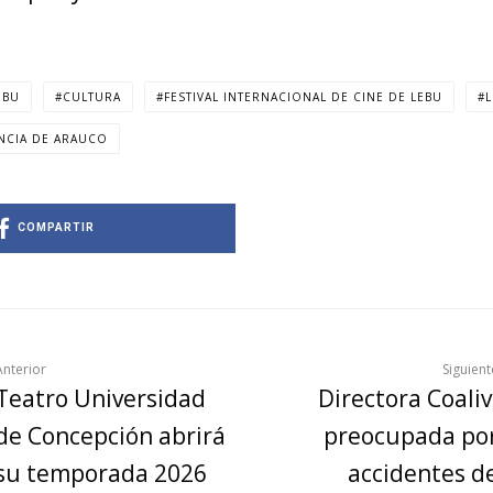
EBU
CULTURA
FESTIVAL INTERNACIONAL DE CINE DE LEBU
NCIA DE ARAUCO
COMPARTIR
Anterior
Siguient
Teatro Universidad
Directora Coaliv
de Concepción abrirá
preocupada po
su temporada 2026
accidentes d