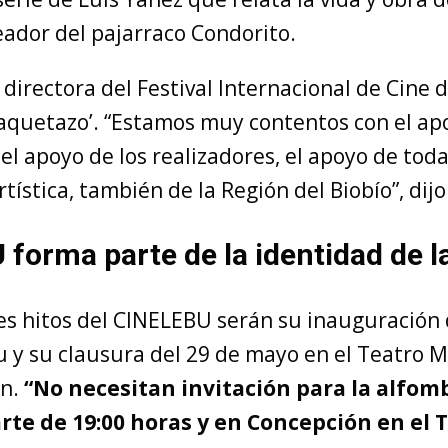
eador del pajarraco Condorito.
 directora del Festival Internacional de Cine 
laquetazo’. “Estamos muy contentos con el ap
el apoyo de los realizadores, el apoyo de toda
ística, también de la Región del Biobío”, dijo
forma parte de la identidad de 
les hitos del CINELEBU serán su inauguración 
 y su clausura del 29 de mayo en el Teatro M
n.
“No necesitan invitación para la alfomb
rte de 19:00 horas y en Concepción en el 