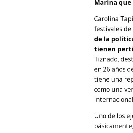
Marina que 
Carolina Tapi
festivales de
de la políti
tienen perti
Tiznado, des
en 26 años de
tiene una re
como una ven
internacional
Uno de los ej
básicamente,