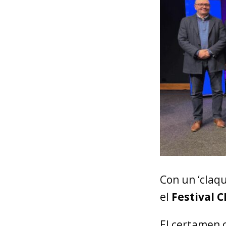
Con un ‘claqu
el
Festival 
El certamen 