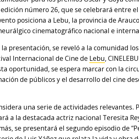
edición número 26, que se celebrará entre el
ento posiciona a Lebu, la provincia de Arauco
eurálgico cinematográfico nacional e interna
la presentación, se reveló a la comunidad los
tival Internacional de Cine de
Lebu
, CINELEBU
ta oportunidad, se espera marcar con la circ
mación de públicos y el desarrollo del cine des
sidera una serie de actividades relevantes. 
á a la destacada actriz nacional Teresita Rey
más, se presentará el segundo episodio de “P
serie de Luis Yáñez que relata la vida y obra 