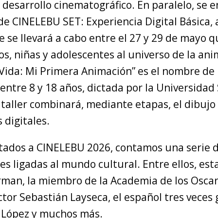
l desarrollo cinematográfico. En paralelo, se e
e CINELEBU SET: Experiencia Digital Básica, 
 se llevará a cabo entre el 27 y 29 de mayo 
os, niñas y adolescentes al universo de la ani
Vida: Mi Primera Animación” es el nombre de l
entre 8 y 18 años, dictada por la Universidad
 taller combinará, mediante etapas, el dibujo 
 digitales.
vitados a CINELEBU 2026, contamos una serie 
s ligadas al mundo cultural. Entre ellos, esta
man, la miembro de la Academia de los Oscar
actor Sebastián Layseca, el español tres veces
 López y muchos más.