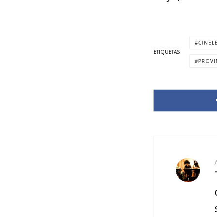
CINEL
ETIQUETAS
PROVI