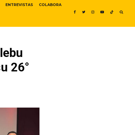
ENTREVISTAS
COLABORA
elebu
su 26°