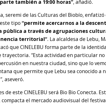
parte también a 19:00 horas”
, añadió.
a, seremi de las Culturas del Biobío, enfatizó
 este tipo
“permite acercarnos a la descent
ca pública a través de agrupaciones cultu
nencia territorial”
. La alcaldesa de Lebu, M
tacó que CINELEBU forma parte de la identi
 trayectoria. “Esta actividad en particular n
percusión en nuestra ciudad, sino que lo ve
tana que permite que Lebu sea conocido a n
”, aseveró.
es de este CINELEBU será Bio Bio Conecta. Es
 compacta el mercado audiovisual del festival