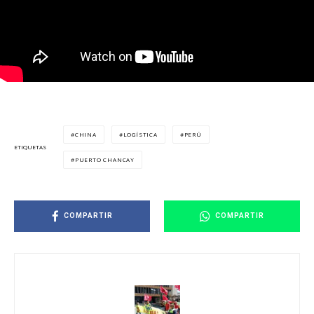
CHINA
LOGÍSTICA
PERÚ
ETIQUETAS
PUERTO CHANCAY
COMPARTIR
COMPARTIR