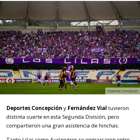
Deportes Concepción
Deportes Concepción
y
Fernández Vial
tuvieron
distinta suerte en esta Segunda División, pero
compartieron una gran asistencia de hinchas.
Tanto Lilas como Aurinegros se enmarcaron entre