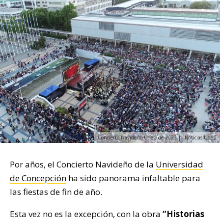
Concierto Navideño UdeC de 2023 || Noticias UdeC
Por años, el Concierto Navideño de la
Universidad
de Concepción
ha sido panorama infaltable para
las fiestas de fin de año.
Esta vez no es la excepción, con la obra
“Historias