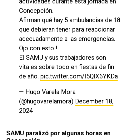
actividades durante esta jornada en
Concepción.
Afirman qué hay 5 ambulancias de 18
que debieran tener para reaccionar
adecuadamente a las emergencias.
Ojo con esto!!
El SAMU y sus trabajadores son
vitales sobre todo en fiestas de fin
de año.
pic.twitter.com/I5QlX6YKDa
— Hugo Varela Mora
(@hugovarelamora)
December 18,
2024
SAMU paralizó por algunas horas en