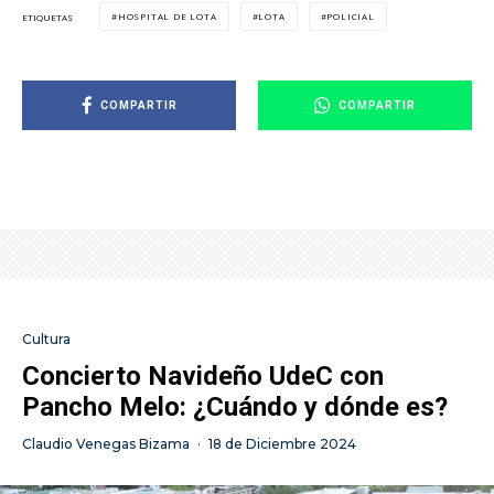
HOSPITAL DE LOTA
LOTA
POLICIAL
ETIQUETAS
COMPARTIR
COMPARTIR
Cultura
Concierto Navideño UdeC con
Pancho Melo: ¿Cuándo y dónde es?
Claudio Venegas Bizama
·
18 de Diciembre 2024