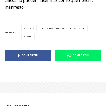
chicos no pueden hacer mas con lo que tienen”,
manifestó
FENATS
HOSPITAL REGIONAL DE CONCEPCIÓN
ETIQUETAS
SAMU
COMPARTIR
COMPARTIR
Gran Concepción