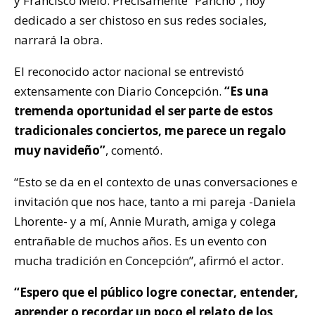
y Francisco Melo. Precisamente “Pancho”, hoy
dedicado a ser chistoso en sus redes sociales,
narrará la obra.
El reconocido actor nacional se entrevistó
extensamente con Diario Concepción.
“Es una
tremenda oportunidad el ser parte de estos
tradicionales conciertos, me parece un regalo
muy navideño”
, comentó.
“Esto se da en el contexto de unas conversaciones e
invitación que nos hace, tanto a mi pareja -Daniela
Lhorente- y a mí, Annie Murath, amiga y colega
entrañable de muchos años. Es un evento con
mucha tradición en Concepción”, afirmó el actor.
“Espero que el público logre conectar, entender,
aprender o recordar un poco el relato de los