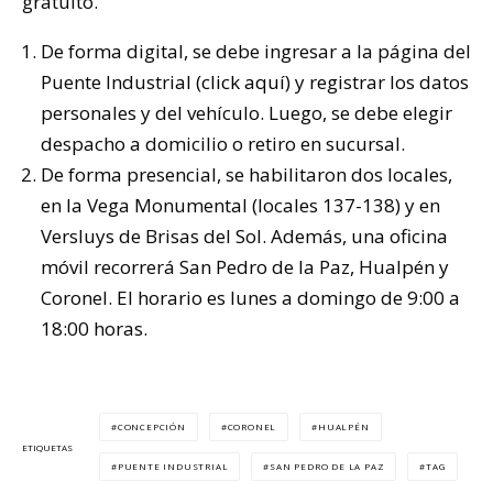
gratuito.
De forma digital, se debe ingresar a la página del
Puente Industrial (
click aquí
) y registrar los datos
personales y del vehículo. Luego, se debe elegir
despacho a domicilio o retiro en sucursal.
De forma presencial, se habilitaron dos locales,
en la Vega Monumental (locales 137-138) y en
Versluys de Brisas del Sol. Además, una oficina
móvil recorrerá San Pedro de la Paz, Hualpén y
Coronel. El horario es lunes a domingo de 9:00 a
18:00 horas.
CONCEPCIÓN
CORONEL
HUALPÉN
ETIQUETAS
PUENTE INDUSTRIAL
SAN PEDRO DE LA PAZ
TAG