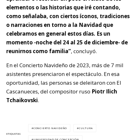
elementos o las historias que iré contando,
como señalaba, con ciertos íconos, tradiciones
o narraciones en torno a la Navidad que
celebramos en general estos días. Es un
momento -noche del 24 al 25 de diciembre- de
reunirnos como familia”
, concluyó.
En el Concierto Navideño de 2023, más de 7 mil
asistentes presenciaron el espectáculo. En esa
oportunidad, las personas se deleitaron con El
Cascanueces, del compositor ruso
Piotr Ilich
Tchaikovski
.
CONCIERTO NAVIDEÑO
CULTURA
ETIQUETAS
UNIVERSIDAD DE CONCEPCIÓN