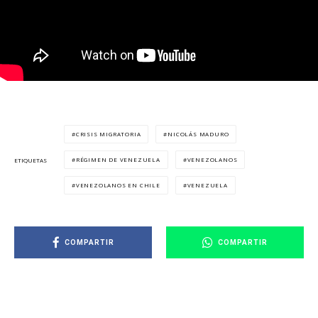
CRISIS MIGRATORIA
NICOLÁS MADURO
RÉGIMEN DE VENEZUELA
VENEZOLANOS
ETIQUETAS
VENEZOLANOS EN CHILE
VENEZUELA
COMPARTIR
COMPARTIR