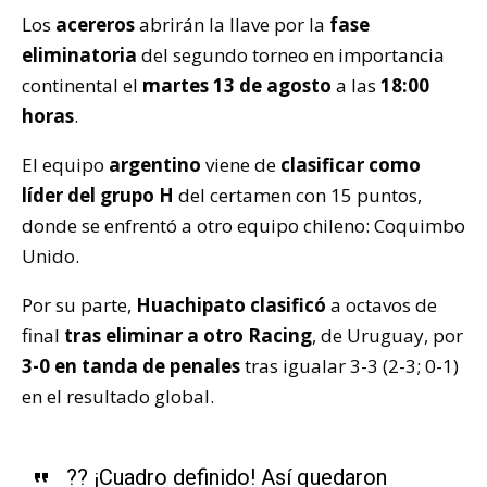
Los
acereros
abrirán la llave por la
fase
eliminatoria
del segundo torneo en importancia
continental el
martes 13 de agosto
a las
18:00
horas
.
El equipo
argentino
viene de
clasificar como
líder del grupo H
del certamen con 15 puntos,
donde se enfrentó a otro equipo chileno: Coquimbo
Unido.
Por su parte,
Huachipato clasificó
a octavos de
final
tras eliminar a otro Racing
, de Uruguay, por
3-0 en tanda de penales
tras igualar 3-3 (2-3; 0-1)
en el resultado global.
?? ¡Cuadro definido! Así quedaron