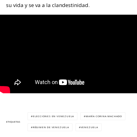
su vida y se va a la clandestinidad.
ELECCIONES EN VENEZUELA
MARÍA CORINA MACHADO
ETIQUETAS
RÉGIMEN DE VENEZUELA
VENEZUELA