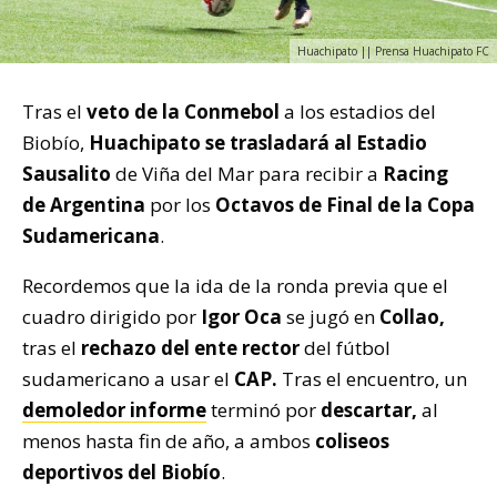
Huachipato || Prensa Huachipato FC
Tras el
veto de la Conmebol
a los estadios del
Biobío,
Huachipato se trasladará al Estadio
Sausalito
de Viña del Mar para recibir a
Racing
de Argentina
por los
Octavos de Final de la Copa
Sudamericana
.
Recordemos que la ida de la ronda previa que el
cuadro dirigido por
Igor Oca
se jugó en
Collao,
tras el
rechazo del ente rector
del fútbol
sudamericano a usar el
CAP.
Tras el encuentro, un
demoledor informe
terminó por
descartar,
al
menos hasta fin de año, a ambos
coliseos
deportivos del Biobío
.