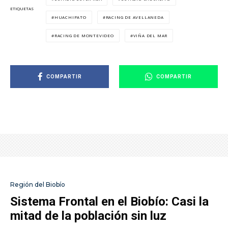
ETIQUETAS
HUACHIPATO
RACING DE AVELLANEDA
RACING DE MONTEVIDEO
VIÑA DEL MAR
COMPARTIR
COMPARTIR
Región del Biobío
Sistema Frontal en el Biobío: Casi la
mitad de la población sin luz