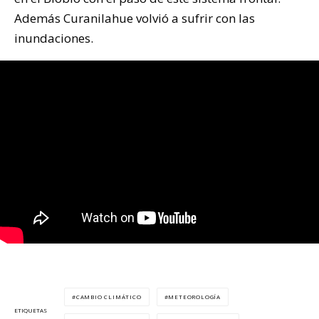
Además Curanilahue volvió a sufrir con las
inundaciones.
CAMBIO CLIMÁTICO
METEOROLOGÍA
ETIQUETAS