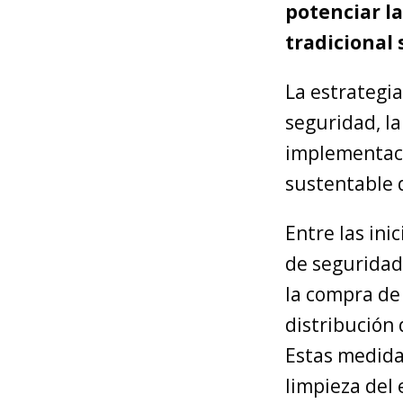
potenciar la
tradicional
La estrategia
seguridad, la
implementaci
sustentable 
Entre las ini
de seguridad,
la compra de 
distribución
Estas medidas
limpieza del 