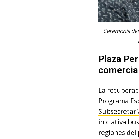
Ceremonia desar
Plaza Per
comercia
La recuperaci
Programa Esp
Subsecretarí
iniciativa bus
regiones del 