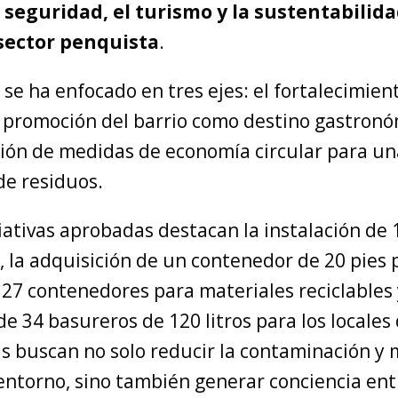
 seguridad, el turismo y la sustentabilida
 sector penquista
.
 se ha enfocado en tres ejes: el fortalecimien
 promoción del barrio como destino gastronó
ón de medidas de economía circular para una
de residuos.
ciativas aprobadas destacan la instalación de 
 la adquisición de un contenedor de 20 pies p
27 contenedores para materiales reciclables 
 de 34 basureros de 120 litros para los locales 
 buscan no solo reducir la contaminación y 
entorno, sino también generar conciencia ent