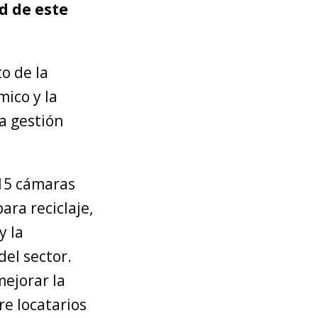
d de este
to de la
mico y la
 gestión
15 cámaras
ara reciclaje,
y la
del sector.
mejorar la
re locatarios