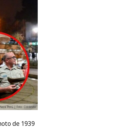
Plaza Perú | Foto: Contexto
moto de 1939