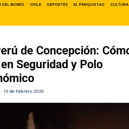
R DEL BIOBÍO
CHILE
DEPORTES
EL PENQUISTAO
CULTURA
Perú de Concepción: Cóm
 en Seguridad y Polo
nómico
·
13 de Febrero 2025