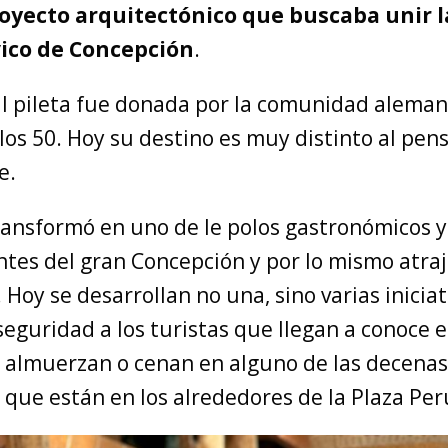
oyecto arquitectónico que buscaba unir 
vico de Concepción
.
al pileta fue donada por la comunidad alemana
los 50. Hoy su destino es muy distinto al pen
e.
ransformó en uno de le polos gastronómicos y 
tes del gran Concepción y por lo mismo atraj
 Hoy se desarrollan no una, sino varias inicia
seguridad a los turistas que llegan a conoce 
 almuerzan o cenan en alguno de las decenas
que están en los alrededores de la Plaza Per