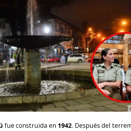
ú
fue construida en
1942
. Después del terre