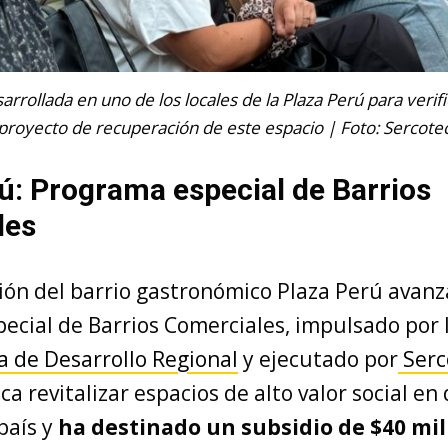
rollada en uno de los locales de la Plaza Perú para verif
proyecto de recuperación de este espacio | Foto: Sercote
ú: Programa especial de Barrios
les
ón del barrio gastronómico Plaza Perú avanz
ecial de Barrios Comerciales, impulsado por 
a de Desarrollo Regional
y ejecutado por
Serc
ca revitalizar espacios de alto valor social en 
país y
ha destinado un subsidio de $40 mi