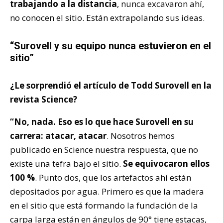
trabajando a la distancia
, nunca excavaron ahí,
no conocen el sitio. Están extrapolando sus ideas.
“Surovell y su equipo nunca estuvieron en el
sitio”
¿Le sorprendió el artículo de Todd Surovell en la
revista Science?
“No, nada. Eso es lo que hace Surovell en su
carrera: atacar, atacar
. Nosotros hemos
publicado en Science nuestra respuesta, que no
existe una tefra bajo el sitio.
S
e equivocaron ellos
100 %
. Punto dos, que los artefactos ahí están
depositados por agua. Primero es que la madera
en el sitio que está formando la fundación de la
carpa larga están en ángulos de 90° tiene estacas,