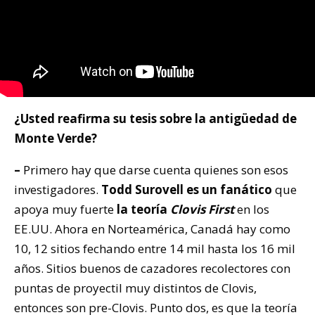
¿Usted reafirma su tesis sobre la antigüedad de
Monte Verde?
–
Primero hay que darse cuenta quienes son esos
investigadores.
Todd Surovell es un fanático
que
apoya muy fuerte
la teoría
Clovis First
en los
EE.UU. Ahora en Norteamérica, Canadá hay como
10, 12 sitios fechando entre 14 mil hasta los 16 mil
años. Sitios buenos de cazadores recolectores con
puntas de proyectil muy distintos de Clovis,
entonces son pre-Clovis. Punto dos, es que la teoría