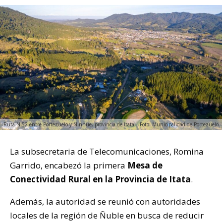
Ruta N-52 entre Portezuelo y Ninhue, provincia de Itata | Foto: Municipalidad de Portezuelo
La subsecretaria de Telecomunicaciones, Romina
Garrido, encabezó la primera
Mesa de
Conectividad Rural en la Provincia de Itata
.
Además, la autoridad se reunió con autoridades
locales de la región de Ñuble en busca de reducir