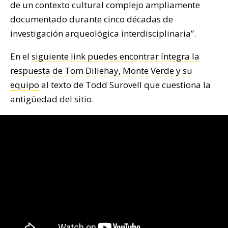
de un contexto cultural complejo ampliamente
documentado durante cinco décadas de
investigación arqueológica interdisciplinaria”.
En el
siguiente link puedes encontrar íntegra la
respuesta de Tom Dillehay, Monte Verde y su
equipo
al texto de Todd Surovell que cuestiona la
antigüedad del sitio.