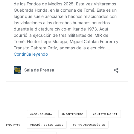
ARQUEOLOGÍA
MONTE VERDE
PUERTO MONTT
REGIÓN DE LOS LAGOS
SITIO ARQUEOLÓGICO
ETIQUETAS