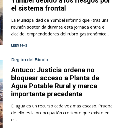
Yumbel debido a los riesgos por
el sistema frontal
La Municipalidad de Yumbel informó que -tras una
reunión sostenida durante esta jornada entre el
alcalde, emprendedores del rubro gastronómico...
LEER MÁS
Región del Biobío
Antuco: Justicia ordena no
bloquear acceso a Planta de
Agua Potable Rural y marca
importante precedente
El agua es un recurso cada vez más escaso. Prueba
de ello es la preocupación creciente que existe en
el...