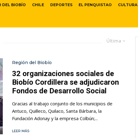
R DEL BIOBÍO
CHILE
DEPORTES
EL PENQUISTAO
CULTURA
Última
Región del Biobío
32 organizaciones sociales de
Biobío Cordillera se adjudicaron
Fondos de Desarrollo Social
Gracias al trabajo conjunto de los municipios de
Antuco, Quilleco, Quilaco, Santa Bárbara, la
Fundación Adonay y la empresa Colbún;...
LEER MÁS