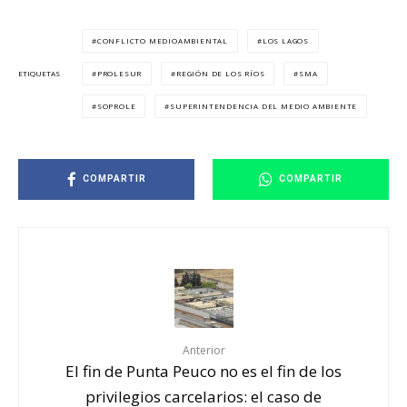
CONFLICTO MEDIOAMBIENTAL
LOS LAGOS
PROLESUR
REGIÓN DE LOS RÍOS
SMA
ETIQUETAS
SOPROLE
SUPERINTENDENCIA DEL MEDIO AMBIENTE
COMPARTIR
COMPARTIR
Anterior
El fin de Punta Peuco no es el fin de los
privilegios carcelarios: el caso de