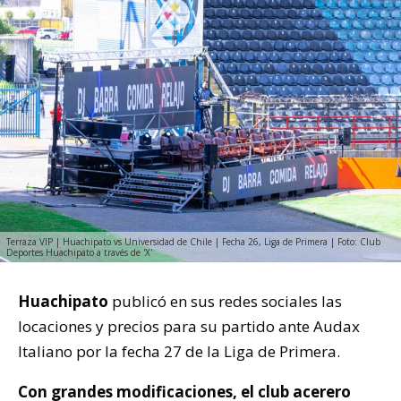
Terraza VIP | Huachipato vs Universidad de Chile | Fecha 26, Liga de Primera | Foto: Club
Deportes Huachipato a través de 'X'
Huachipato
publicó en sus redes sociales las
locaciones y precios para su partido ante Audax
Italiano por la fecha 27 de la Liga de Primera.
Con grandes modificaciones, el club acerero