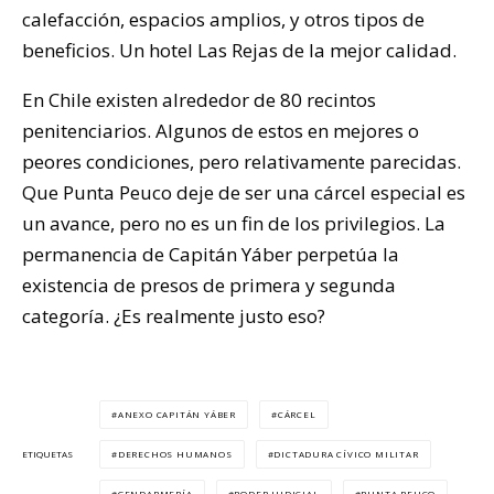
calefacción, espacios amplios, y otros tipos de
beneficios. Un hotel Las Rejas de la mejor calidad.
En Chile existen alrededor de 80 recintos
penitenciarios. Algunos de estos en mejores o
peores condiciones, pero relativamente parecidas.
Que Punta Peuco deje de ser una cárcel especial es
un avance, pero no es un fin de los privilegios. La
permanencia de Capitán Yáber perpetúa la
existencia de presos de primera y segunda
categoría. ¿Es realmente justo eso?
ANEXO CAPITÁN YÁBER
CÁRCEL
DERECHOS HUMANOS
DICTADURA CÍVICO MILITAR
ETIQUETAS
GENDARMERÍA
PODER JUDICIAL
PUNTA PEUCO