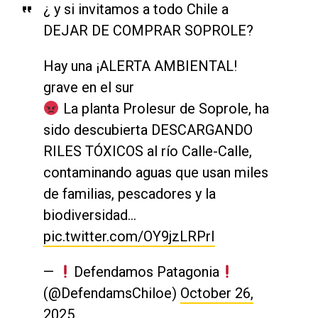
¿ y si invitamos a todo Chile a
DEJAR DE COMPRAR SOPROLE?
Hay una ¡ALERTA AMBIENTAL!
grave en el sur
La planta Prolesur de Soprole, ha
sido descubierta DESCARGANDO
RILES TÓXICOS al río Calle-Calle,
contaminando aguas que usan miles
de familias, pescadores y la
biodiversidad…
pic.twitter.com/OY9jzLRPrI
—
Defendamos Patagonia
(@DefendamsChiloe)
October 26,
2025