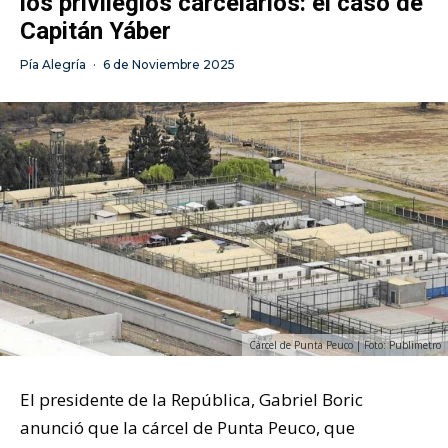
los privilegios carcelarios: el caso de
Capitán Yáber
Pía Alegría
·
6 de Noviembre 2025
Cárcel de Punta Peuco | Foto: Publimetro
El presidente de la República, Gabriel Boric
anunció que la cárcel de Punta Peuco, que