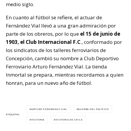
medio siglo.
En cuanto al fútbol se refiere, el actuar de
Fernández Vial llevó a una gran admiración por
parte de los obreros, por lo que
el 15 de junio de
1903, el Club Internacional F.C
., conformado por
los sindicatos de los talleres ferroviarios de
Concepción, cambió su nombre a Club Deportivo
Ferroviario Arturo Fernández Vial. La tienda
Inmortal se prepara, mientras recordamos a quien
honran, para un nuevo año de fútbol.
ARTURO FERNÁNDEZ VIAL
GUERRA DEL PACÍFICO
ETIQUETAS
HISTORIA
HISTORIA DE CHILE