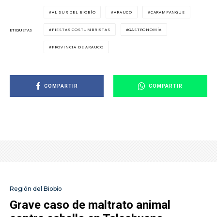
AL SUR DEL BIOBÍO
ARAUCO
CARAMPANGUE
FIESTAS COSTUMBRISTAS
GASTRONOMÍA
ETIQUETAS
PROVINCIA DE ARAUCO
COMPARTIR
COMPARTIR
Región del Biobío
Grave caso de maltrato animal