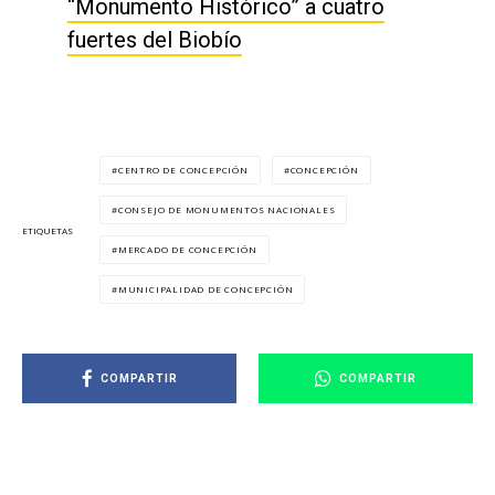
“Monumento Histórico” a cuatro
fuertes del Biobío
CENTRO DE CONCEPCIÓN
CONCEPCIÓN
CONSEJO DE MONUMENTOS NACIONALES
ETIQUETAS
MERCADO DE CONCEPCIÓN
MUNICIPALIDAD DE CONCEPCIÓN
COMPARTIR
COMPARTIR