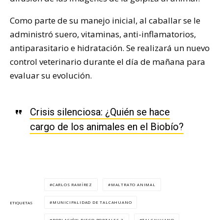
Como parte de su manejo inicial, al caballar se le
administró suero, vitaminas, anti-inflamatorios,
antiparasitario e hidratación. Se realizará un nuevo
control veterinario durante el día de mañana para
evaluar su evolución.
Crisis silenciosa: ¿Quién se hace
cargo de los animales en el Biobío?
CARLOS RAMÍREZ
MALTRATO ANIMAL
MUNICIPALIDAD DE TALCAHUANO
ETIQUETAS
POBLACIÓN DIEGO PORTALES 2
TALCAHUANO