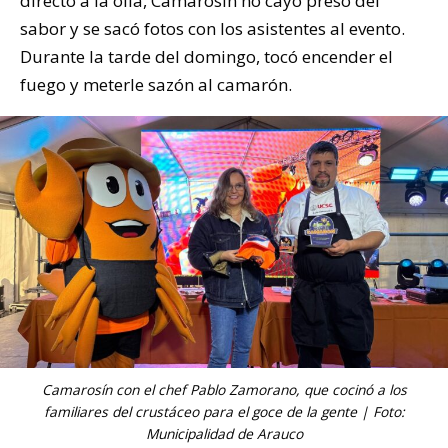
directo a la olla, Camarosín no cayó preso del
sabor y se sacó fotos con los asistentes al evento.
Durante la tarde del domingo, tocó encender el
fuego y meterle sazón al camarón.
Camarosín con el chef Pablo Zamorano, que cocinó a los
familiares del crustáceo para el goce de la gente | Foto:
Municipalidad de Arauco