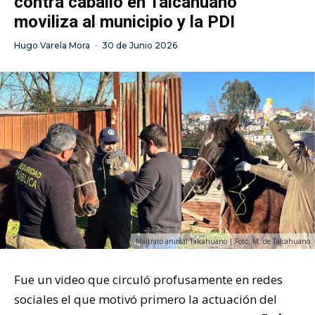
contra caballo en Talcahuano
moviliza al municipio y la PDI
Hugo Varela Mora
·
30 de Junio 2026
Maltrato animal Talcahuano | Foto: M. de Talcahuano
Fue un video que circuló profusamente en redes
sociales el que motivó primero la actuación del