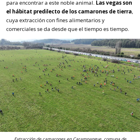
para encontrar a este noble animal.
Las vegas son
el hábitat predilecto de los camarones de tierra
,
cuya extracción con fines alimentarios y
comerciales se da desde que el tiempo es tiempo.
Extracción de camarones en Carampangue, comuna de