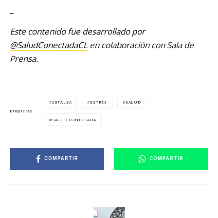
_
Este contenido fue desarrollado por
@SaludConectadaCL
en colaboración con Sala de
Prensa.
CEFALEA
ESTRÉS
SALUD
ETIQUETAS
SALUD CONECTADA
COMPARTIR
COMPARTIR