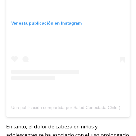
Ver esta publicación en Instagram
Una publicación compartida por Salud Conectada Chile (@saludconectadacl)
En tanto, el dolor de cabeza en niños y
adolescentes se ha asociado con el uso prolongado