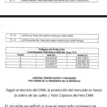
Según el decreto del CMN, la protección del mercado es hasta
la solera de las calles | Foto: Captura decreto CMN
El alcalde se refirió a que el mercado primero se