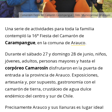
Camarosín Fiesta del Camarón Carampangue | Foto: Municipalidad de Arauco
Una serie de actividades para toda la familia
contempló la 16° Fiesta del Camarón de
Carampangue
, en la comuna de
Arauco
.
Durante el sábado 27 y domingo 28 de junio, niños,
jóvenes, adultos, personas mayores y hasta el
corpóreo Camarosín
disfrutaron en la puerta de
entrada a la provincia de Arauco. Exposiciones,
artesanía y, por supuesto, gastronomía con el
camarón de tierra, crustáceo de agua dulce
endémico del centro y sur de Chile.
Precisamente Arauco y sus llanuras es lugar ideal