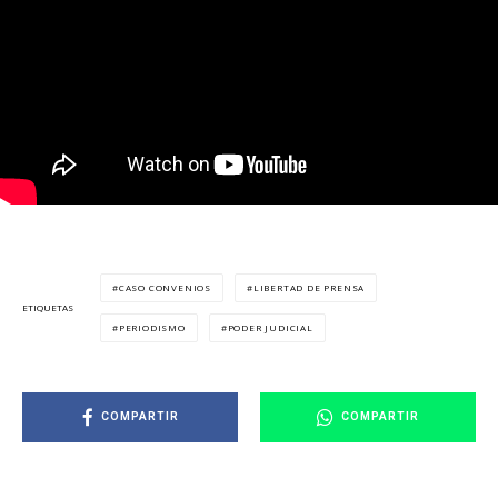
CASO CONVENIOS
LIBERTAD DE PRENSA
ETIQUETAS
PERIODISMO
PODER JUDICIAL
COMPARTIR
COMPARTIR