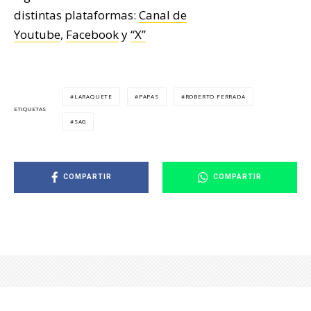
distintas plataformas:
Canal de
Youtube
,
Facebook
y
“X”
LARAQUETE
PAPAS
ROBERTO FERRADA
ETIQUETAS
SAG
COMPARTIR
COMPARTIR