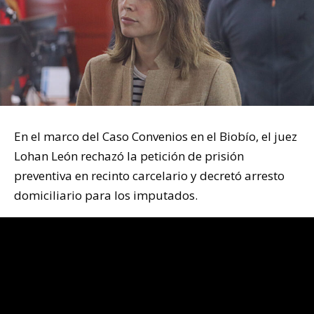
En el marco del Caso Convenios en el Biobío, el juez
Lohan León rechazó la petición de prisión
preventiva en recinto carcelario y decretó arresto
domiciliario para los imputados.