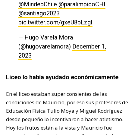
@MindepChile
@paralimpicoCHI
@santiago2023
pic.twitter.com/gxeU8pLzgI
— Hugo Varela Mora
(@hugovarelamora)
December 1,
2023
Liceo lo había ayudado económicamente
En el liceo estaban super consientes de las
condiciones de Mauricio, por eso sus profesores de
Educación Física Tulio Moya y Miguel Rodríguez
desde pequeño lo incentivaron a hacer atletismo.
Hoy los frutos están a la vista y Mauricio fue