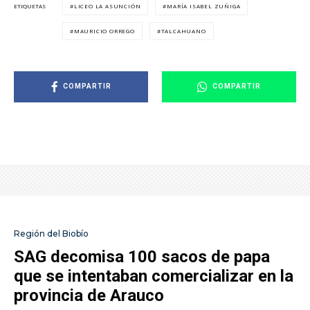
LICEO LA ASUNCIÓN
MARÍA ISABEL ZUÑIGA
ETIQUETAS
MAURICIO ORREGO
TALCAHUANO
COMPARTIR
COMPARTIR
Región del Biobío
SAG decomisa 100 sacos de papa
que se intentaban comercializar en la
provincia de Arauco