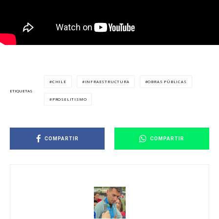
CHILE
INFRAESTRUCTURA
OBRAS PÚBLICAS
ETIQUETAS
PROSELITISMO
COMPARTIR
COMPARTIR