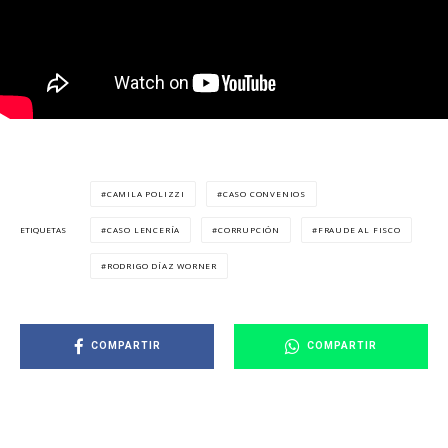
CAMILA POLIZZI
CASO CONVENIOS
CASO LENCERÍA
CORRUPCIÓN
FRAUDE AL FISCO
ETIQUETAS
RODRIGO DÍAZ WORNER
COMPARTIR
COMPARTIR