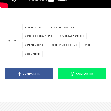
CARABINEROS
CRIMEN ORGANIZADO
CRISIS DE SEGURIDAD
FUERZAS ARMADAS
ETIQUETAS
GABRIEL BORIC
GOBIERNO DE CHILE
PDI
SEGURIDAD
COMPARTIR
COMPARTIR