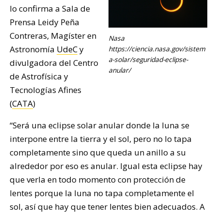
lo confirma a Sala de
Prensa Leidy Peña
Contreras, Magíster en
Nasa
Astronomía
UdeC
y
https://ciencia.nasa.gov/sistem
a-solar/seguridad-eclipse-
divulgadora del Centro
anular/
de Astrofísica y
Tecnologías Afines
(
CATA
)
“Será una eclipse solar anular donde la luna se
interpone entre la tierra y el sol, pero no lo tapa
completamente sino que queda un anillo a su
alrededor por eso es anular. Igual esta eclipse hay
que verla en todo momento con protección de
lentes porque la luna no tapa completamente el
sol, así que hay que tener lentes bien adecuados. A