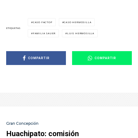
CASO FACTOP
CASO HERMOSILLA
ETIQUETAS
FAMILIA SAUER
LUIS HERMOSILLA
COMPARTIR
COMPARTIR
Gran Concepción
Huachipato: comisión