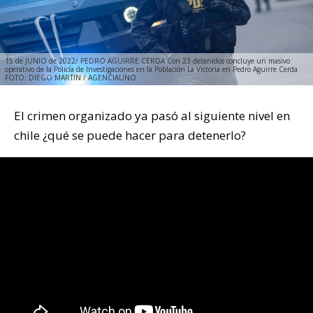
15 de JUNIO de 2022/ PEDRO AGUIRRE CERDA Con 23 detenidos concluye un masivo
operativo de la Policía de Investigaciones en la Población La Victoria en Pedro Aguirre Cerda
FOTO: DIEGO MARTIN / AGENCIAUNO
El crimen organizado ya pasó al siguiente nivel en
chile ¿qué se puede hacer para detenerlo?