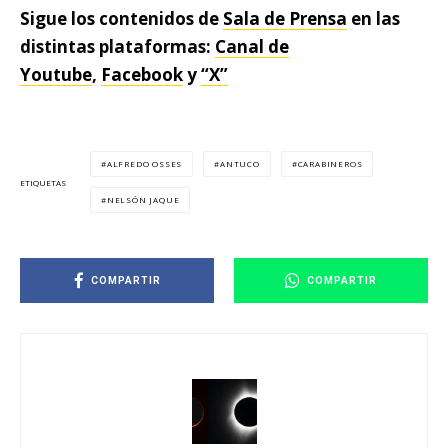
Sigue los contenidos de
Sala de Prensa
en las
distintas plataformas:
Canal de
Youtube
,
Facebook
y
“X”
ALFREDO OSSES
ANTUCO
CARABINEROS
ETIQUETAS
NELSÓN JAQUE
COMPARTIR
COMPARTIR