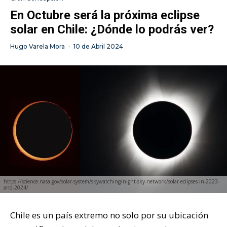
En Octubre será la próxima eclipse
solar en Chile: ¿Dónde lo podrás ver?
Hugo Varela Mora
·
10 de Abril 2024
https://science.nasa.gov/solar-system/skywatching/night-sky-network/solar-eclipses-in-2023-
and-2024/
Chile es un país extremo no solo por su ubicación