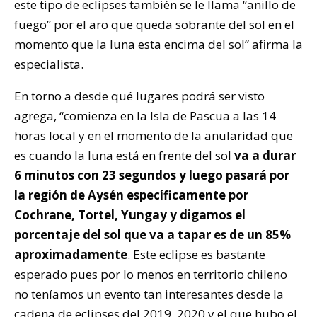
este tipo de eclipses también se le llama “anillo de
fuego” por el aro que queda sobrante del sol en el
momento que la luna esta encima del sol” afirma la
especialista.
En torno a desde qué lugares podrá ser visto
agrega, “comienza en la Isla de Pascua a las 14
horas local y en el momento de la anularidad que
es cuando la luna está en frente del sol
va a durar
6 minutos con 23 segundos y luego pasará por
la región de Aysén específicamente por
Cochrane, Tortel, Yungay y digamos el
porcentaje del sol que va a tapar es de un 85%
aproximadamente
. Este eclipse es bastante
esperado pues por lo menos en territorio chileno
no teníamos un evento tan interesantes desde la
cadena de eclipses del 2019, 2020 y el que hubo el