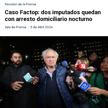
Revisión de la Prensa
Caso Factop: dos imputados quedan
con arresto domiciliario nocturno
Sala de Prensa
·
9 de Abril 2024