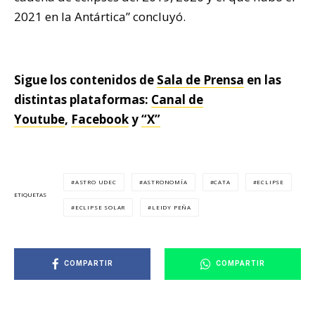
2021 en la Antártica” concluyó.
Sigue los contenidos de
Sala de Prensa
en las
distintas plataformas:
Canal de
Youtube
,
Facebook
y
“X”
ASTRO UDEC
ASTRONOMÍA
CATA
ECLIPSE
ETIQUETAS
ECLIPSE SOLAR
LEIDY PEÑA
COMPARTIR
COMPARTIR