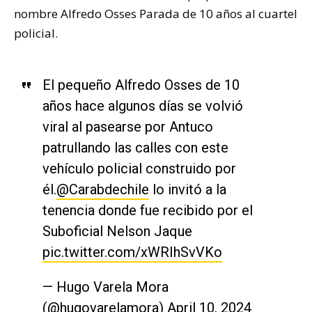
nombre Alfredo Osses Parada de 10 años al cuartel
policial.
El pequeño Alfredo Osses de 10
años hace algunos días se volvió
viral al pasearse por Antuco
patrullando las calles con este
vehículo policial construido por
él.
@Carabdechile
lo invitó a la
tenencia donde fue recibido por el
Suboficial Nelson Jaque
pic.twitter.com/xWRIhSvVKo
— Hugo Varela Mora
(@hugovarelamora)
April 10, 2024