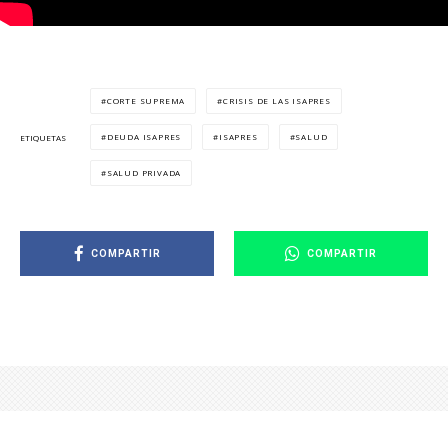
CORTE SUPREMA
CRISIS DE LAS ISAPRES
DEUDA ISAPRES
ISAPRES
SALUD
ETIQUETAS
SALUD PRIVADA
COMPARTIR
COMPARTIR