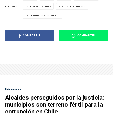
GOBIERNO DE CHILE
INDUSTRIA CHILENA
ETIQUETAS
SIDERÚRGICA HUACHIPATO
COMPARTIR
COMPARTIR
Editoriales
Alcaldes perseguidos por la justicia:
municipios son terreno fértil para la
corrupción en Chile