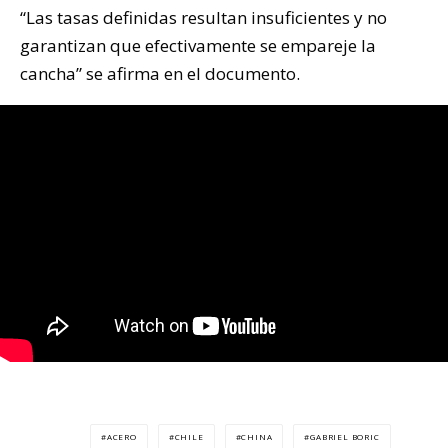
“Las tasas definidas resultan insuficientes y no
garantizan que efectivamente se empareje la
cancha” se afirma en el documento.
ACERO
CHILE
CHINA
GABRIEL BORIC