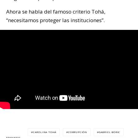
Ahora se habla del famoso criterio Tohá,
“necesitamos proteger las instituciones”.
CAROLINA TOHÁ
CORRUPCIÓN
GABRIEL BORIC
ETIQUETAS