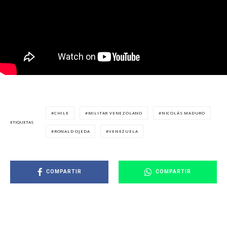
CHILE
MILITAR VENEZOLANO
NICOLÁS MADURO
ETIQUETAS
RONALD OJEDA
VENEZUELA
COMPARTIR
COMPARTIR