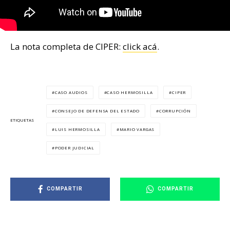
La nota completa de CIPER:
click acá
.
CASO AUDIOS
CASO HERMOSILLA
CIPER
CONSEJO DE DEFENSA DEL ESTADO
CORRUPCIÓN
ETIQUETAS
LUIS HERMOSILLA
MARIO VARGAS
PODER JUDICIAL
COMPARTIR
COMPARTIR