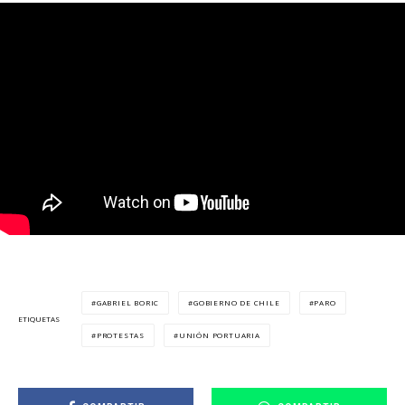
GABRIEL BORIC
GOBIERNO DE CHILE
PARO
ETIQUETAS
PROTESTAS
UNIÓN PORTUARIA