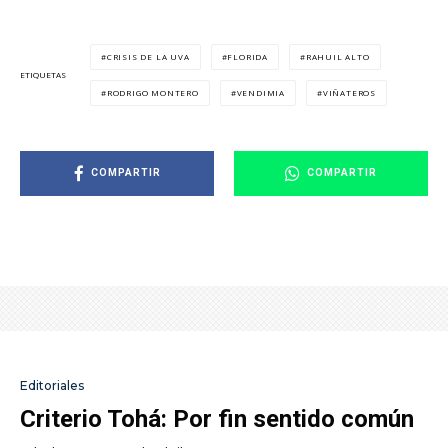
CRISIS DE LA UVA
FLORIDA
RAHUIL ALTO
ETIQUETAS
RODRIGO MONTERO
VENDIMIA
VIÑATEROS
COMPARTIR
COMPARTIR
Editoriales
Criterio Tohá: Por fin sentido común