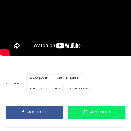
CASO JADUE
DANIEL JADUE
ETIQUETAS
LIBERTAD DE PRENSA
PERIODISMO
COMPARTIR
COMPARTIR