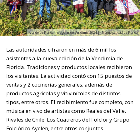
Alcalde de Florida inaugurando Vendimia 2024 || Municipalidad de Florida
Las autoridades cifraron en más de 6 mil los
asistentes a la nueva edición de la Vendimia de
Florida. Tradiciones y productos locales recibieron
los visitantes.
La
actividad contó con
15 puestos de
ventas y 2 cocinerías generales
, además de
productos agrícolas y vitivinícolas de distintos
tipos
, entre otros.
El recibimiento fue completo,
con
música en vivo de
artistas como Reales del Valle,
Rivales de Chile, Los Cuatreros del Folclor y Grupo
Folclórico Ayelén
, entre otros conjuntos.