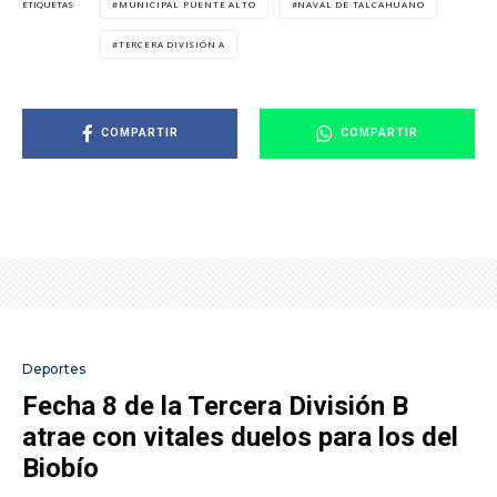
MUNICIPAL PUENTE ALTO
NAVAL DE TALCAHUANO
ETIQUETAS
TERCERA DIVISIÓN A
COMPARTIR
COMPARTIR
Deportes
Fecha 8 de la Tercera División B
atrae con vitales duelos para los del
Biobío