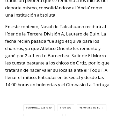
tradición pelotera que se remonta a los inicios del
deporte mismo, consolidándose el ‘Ancla’ como
una institución absoluta.
En este contexto, Naval de Talcahuano recibirá al
líder de la Tercera División A, Lautaro de Buin. La
fecha recién pasada fue algo esquiva para los
choreros, ya que Atlético Oriente les remontó y
ganó por 2 a 1 en Lo Barnechea. Salir de El Morro
les cuesta bastante a los chicos de Ortiz, por lo que
tratarán de hacer valer su localía ante el ‘Toqui’. A
llenar el mítico. Entradas en
tickeo.cl
y desde las
14:00 horas en boleterías y el Gimnasio La Tortuga.
COMUNAL CABRERO
FÚTBOL
LAUTARO DE BUIN