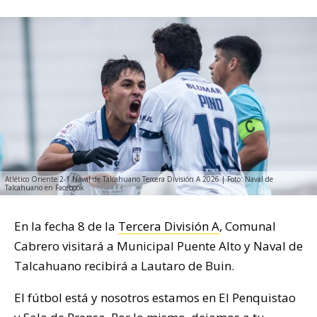
Atlético Oriente 2-1 Naval de Talcahuano Tercera División A 2026 | Foto: Naval de
Talcahuano en Facebook
En la fecha 8 de la
Tercera División A
, Comunal
Cabrero visitará a Municipal Puente Alto y Naval de
Talcahuano recibirá a Lautaro de Buin.
El fútbol está y nosotros estamos en El Penquistao