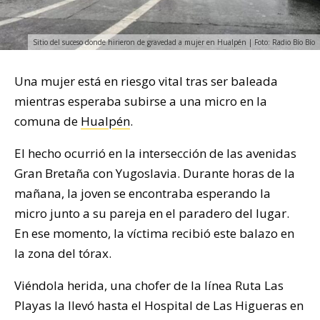
Sitio del suceso donde hirieron de gravedad a mujer en Hualpén | Foto: Radio Bío Bío
Una mujer está en riesgo vital tras ser baleada
mientras esperaba subirse a una micro en la
comuna de
Hualpén
.
El hecho ocurrió en la intersección de las avenidas
Gran Bretaña con Yugoslavia. Durante horas de la
mañana, la joven se encontraba esperando la
micro junto a su pareja en el paradero del lugar.
En ese momento, la víctima recibió este balazo en
la zona del tórax.
Viéndola herida, una chofer de la línea Ruta Las
Playas la llevó hasta el Hospital de Las Higueras en