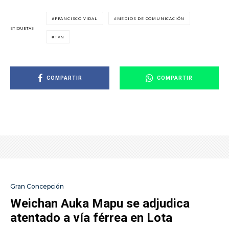
FRANCISCO VIDAL
MEDIOS DE COMUNICACIÓN
ETIQUETAS
TVN
COMPARTIR
COMPARTIR
Gran Concepción
Weichan Auka Mapu se adjudica
atentado a vía férrea en Lota