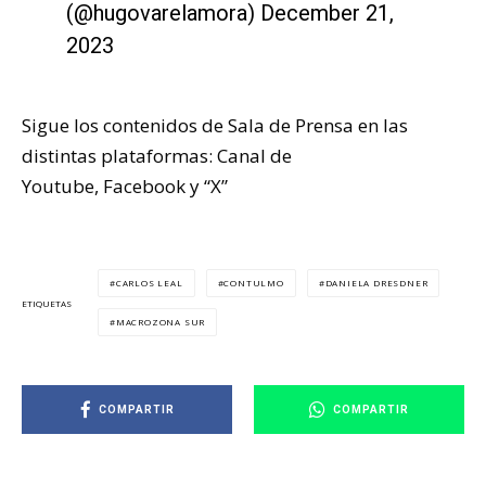
(@hugovarelamora)
December 21,
2023
Sigue los contenidos de
Sala de Prensa
en las
distintas plataformas:
Canal de
Youtube
,
Facebook
y
“X”
CARLOS LEAL
CONTULMO
DANIELA DRESDNER
ETIQUETAS
MACROZONA SUR
COMPARTIR
COMPARTIR