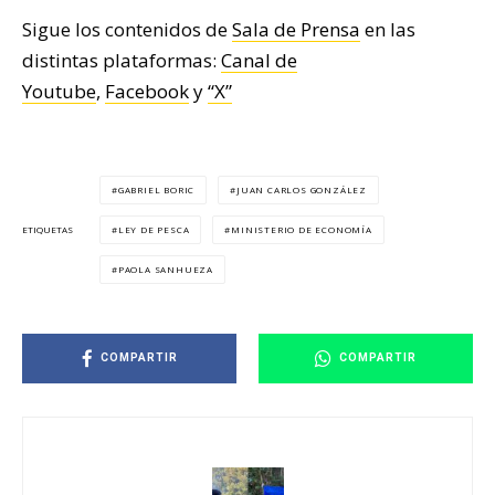
Sigue los contenidos de
Sala de Prensa
en las
distintas plataformas:
Canal de
Youtube
,
Facebook
y
“X”
GABRIEL BORIC
JUAN CARLOS GONZÁLEZ
LEY DE PESCA
MINISTERIO DE ECONOMÍA
ETIQUETAS
PAOLA SANHUEZA
COMPARTIR
COMPARTIR