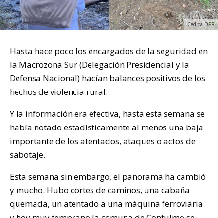
Cedida DPR
Hasta hace poco los encargados de la seguridad en
la Macrozona Sur (Delegación Presidencial y la
Defensa Nacional) hacían balances positivos de los
hechos de violencia rural.
Y la información era efectiva, hasta esta semana se
había notado estadísticamente al menos una baja
importante de los atentados, ataques o actos de
sabotaje.
Esta semana sin embargo, el panorama ha cambió
y mucho. Hubo cortes de caminos, una cabaña
quemada, un atentado a una máquina ferroviaria
y hoy muy temprano la comuna de
Contulmo
se