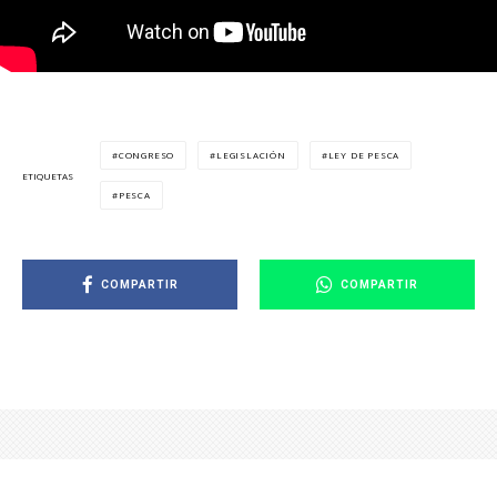
CONGRESO
LEGISLACIÓN
LEY DE PESCA
ETIQUETAS
PESCA
COMPARTIR
COMPARTIR