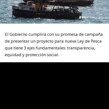
El Gobierno cumplirá con su promesa de campaña
de presentar un proyecto para nueva Ley de Pesca
que tiene 3 ejes fundamentales: transparencia,
equidad y protección social.