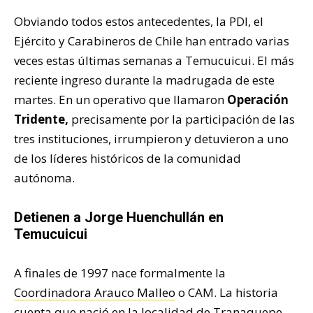
Obviando todos estos antecedentes, la PDI, el
Ejército y Carabineros de Chile han entrado varias
veces estas últimas semanas a Temucuicui. El más
reciente ingreso durante la madrugada de este
martes. En un operativo que llamaron
Operación
Tridente,
precisamente por la participación de las
tres instituciones, irrumpieron y detuvieron a uno
de los líderes históricos de la comunidad
autónoma.
Detienen a Jorge Huenchullán en
Temucuicui
A finales de 1997 nace formalmente la
Coordinadora Arauco Malleo
o CAM. La historia
cuenta que nació en la localidad de Tranaquepe,