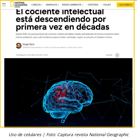
Uso de celulares | Foto: Captura revista National Geographic