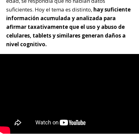
edad, se respondía que no habían datos
suficientes. Hoy el tema es distinto,
hay suficiente
información acumulada y analizada para
afirmar taxativamente que el uso y abuso de
celulares, tablets y similares generan daños a
nivel cognitivo.