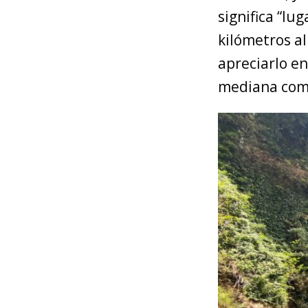
significa “lu
kilómetros al
apreciarlo e
mediana com