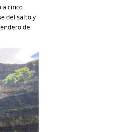
o a cinco
e del salto y
 sendero de