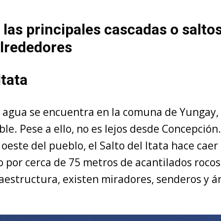
 las principales cascadas o saltos
alrededores
Itata
e agua se encuentra en la comuna de Yungay, 
le. Pese a ello, no es lejos desde Concepción.
 oeste del pueblo, el Salto del Itata hace caer
 por cerca de 75 metros de acantilados rocos
raestructura, existen miradores, senderos y á