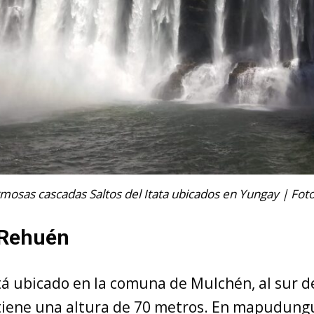
rmosas cascadas Saltos del Itata ubicados en Yungay | Fot
 Rehuén
tá ubicado en la comuna de Mulchén, al sur de
y tiene una altura de 70 metros. En mapudun