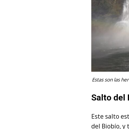
Estas son las he
Salto del
Este salto es
del Biobío, 