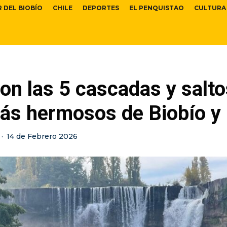
R DEL BIOBÍO
CHILE
DEPORTES
EL PENQUISTAO
CULTURA
on las 5 cascadas y salto
ás hermosos de Biobío y
·
14 de Febrero 2026