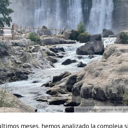
Esta es la imagen tradicional de los Salt
últimos meses, hemos analizado la compleja s