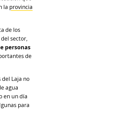
n la
provincia
a de los
del sector,
de personas
mportantes de
 del Laja no
 de agua
o en un día
algunas para