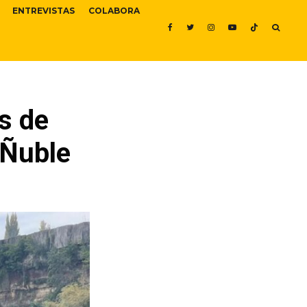
ENTREVISTAS
COLABORA
s de
 Ñuble