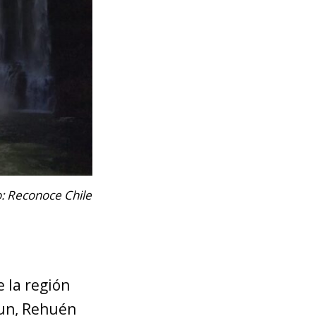
o: Reconoce Chile
 la región
gun, Rehuén