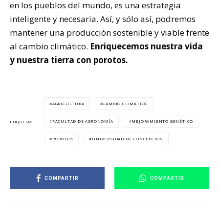
en los pueblos del mundo, es una estrategia
inteligente y necesaria. Así, y sólo así, podremos
mantener una producción sostenible y viable frente
al cambio climático.
Enriquecemos nuestra vida
y nuestra tierra con porotos.
AGRICULTURA
CAMBIO CLIMÁTICO
FACULTAD DE AGRONOMÍA
MEJORAMIENTO GENÉTICO
ETIQUETAS
POROTOS
UNIVERSIDAD DE CONCEPCIÓN
COMPARTIR
COMPARTIR