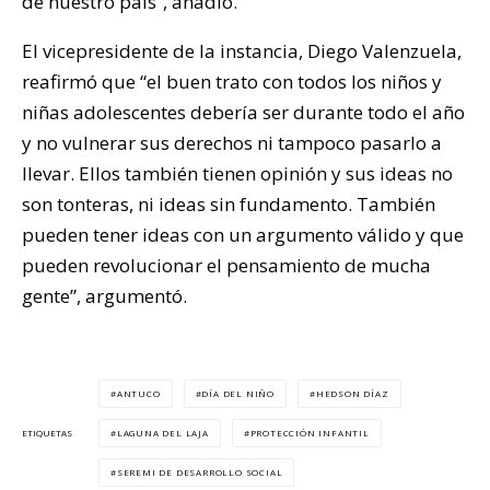
de nuestro país”, añadió.
El vicepresidente de la instancia, Diego Valenzuela,
reafirmó que “el buen trato con todos los niños y
niñas adolescentes debería ser durante todo el año
y no vulnerar sus derechos ni tampoco pasarlo a
llevar. Ellos también tienen opinión y sus ideas no
son tonteras, ni ideas sin fundamento. También
pueden tener ideas con un argumento válido y que
pueden revolucionar el pensamiento de mucha
gente”, argumentó.
ANTUCO
DÍA DEL NIÑO
HEDSON DÍAZ
LAGUNA DEL LAJA
PROTECCIÓN INFANTIL
ETIQUETAS
SEREMI DE DESARROLLO SOCIAL