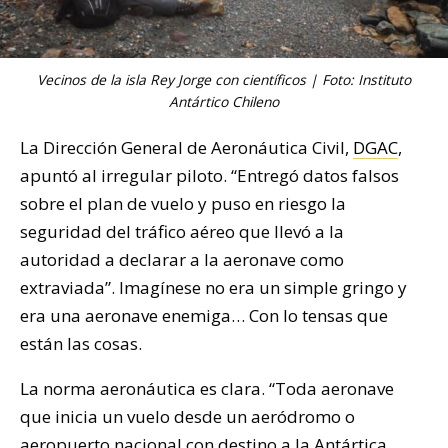
Vecinos de la isla Rey Jorge con científicos | Foto: Instituto
Antártico Chileno
La Dirección General de Aeronáutica Civil,
DGAC
,
apuntó al irregular piloto. “Entregó datos falsos
sobre el plan de vuelo y puso en riesgo la
seguridad del tráfico aéreo que llevó a la
autoridad a declarar a la aeronave como
extraviada”. Imagínese no era un simple gringo y
era una aeronave enemiga… Con lo tensas que
están las cosas.
La norma aeronáutica es clara. “Toda aeronave
que inicia un vuelo desde un aeródromo o
aeropuerto nacional con destino a la Antártica