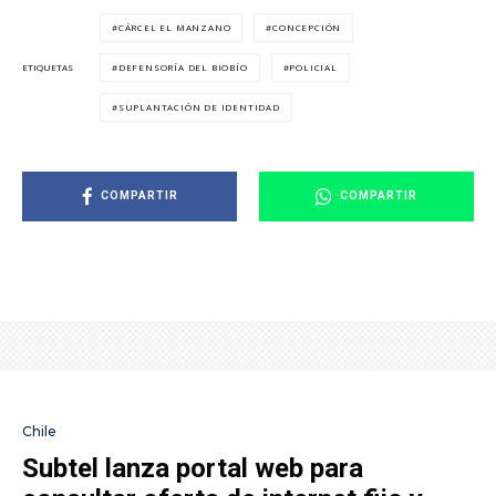
CÁRCEL EL MANZANO
CONCEPCIÓN
DEFENSORÍA DEL BIOBÍO
POLICIAL
ETIQUETAS
SUPLANTACIÓN DE IDENTIDAD
COMPARTIR
COMPARTIR
Chile
Subtel lanza portal web para