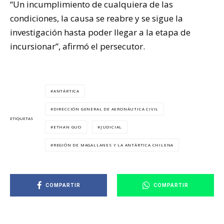
“Un incumplimiento de cualquiera de las
condiciones, la causa se reabre y se sigue la
investigación hasta poder llegar a la etapa de
incursionar”, afirmó el persecutor.
ANTÁRTICA
DIRECCIÓN GENERAL DE AERONÁUTICA CIVIL
ETIQUETAS
ETHAN GUO
JUDICIAL
REGIÓN DE MAGALLANES Y LA ANTÁRTICA CHILENA
COMPARTIR
COMPARTIR