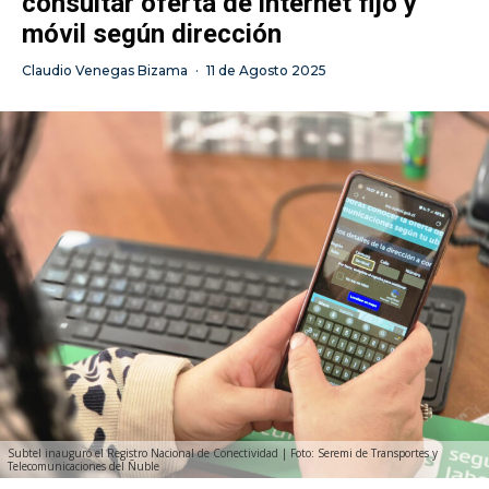
consultar oferta de internet fijo y
móvil según dirección
Claudio Venegas Bizama
·
11 de Agosto 2025
Subtel inauguró el Registro Nacional de Conectividad | Foto: Seremi de Transportes y
Telecomunicaciones del Ñuble