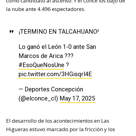
como candidato al ascenso. Y el Conce los bajó de
la nube ante 4.496 espectadores.
¡TERMINO EN TALCAHUANO!
Lo ganó el León 1-0 ante San
Marcos de Arica ???
#EsoQueNosUne
?
pic.twitter.com/3HGisqrl4E
— Deportes Concepción
(@elconce_cl)
May 17, 2025
El desarrollo de los acontecimientos en Las
Higueras estuvo marcado por la fricción y los