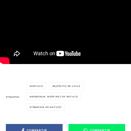
ANTUCO
EJÉRCITO DE CHILE
MEMORIAL MÁRTIRES DE ANTUCO
ETIQUETAS
TRAGEDIA DE ANTUCO
COMPARTIR
COMPARTIR