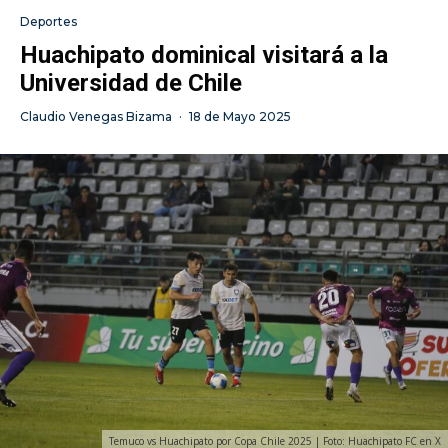
Deportes
Huachipato dominical visitará a la
Universidad de Chile
Claudio Venegas Bizama
·
18 de Mayo 2025
Temuco vs Huachipato por Copa Chile 2025 | Foto: Huachipato FC en X