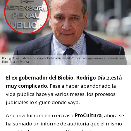
Rodrigo Díaz habría acudido a la Defensoría Penal Pública para que asuma su asesoría legal |
Foto: Sala de Prensa
El ex gobernador del Biobío, Rodrigo Día,z,está
muy complicado.
Pese a haber abandonado la
vida pública hace ya varios meses, los procesos
judiciales lo siguen donde vaya.
A su involucramiento en caso
ProCultura
, ahora se
ha sumado un informe de auditoria que el mismo