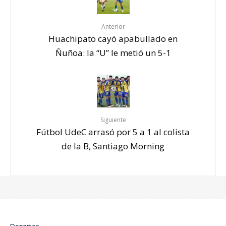
Anterior
Huachipato cayó apabullado en
Ñuñoa: la “U” le metió un 5-1
Siguiente
Fútbol UdeC arrasó por 5 a 1 al colista
de la B, Santiago Morning