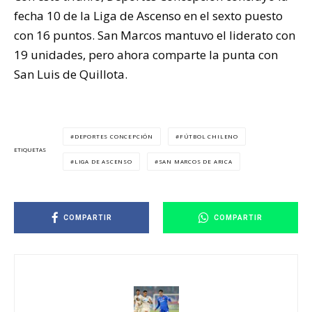
fecha 10 de la Liga de Ascenso en el sexto puesto
con 16 puntos. San Marcos mantuvo el liderato con
19 unidades, pero ahora comparte la punta con
San Luis de Quillota.
DEPORTES CONCEPCIÓN
FÚTBOL CHILENO
ETIQUETAS
LIGA DE ASCENSO
SAN MARCOS DE ARICA
COMPARTIR
COMPARTIR