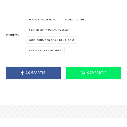
CASO PROCULTURA
CORRUPCIÓN
DEFENSORÍA PENAL PÚBLICA
ETIQUETAS
GOBIERNO REGIONAL DEL BIOBÍO
RODRIGO DÍAZ WORNER
COMPARTIR
COMPARTIR