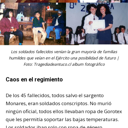
Los soldados fallecidos venían la gran mayoría de familias
humildes que veían en el Ejército una posibilidad de futuro |
Foto: Tragediadeantuco.cl album fotográfico
Caos en el regimiento
De los 45 fallecidos, todos salvo el sargento
Monares, eran soldados conscriptos. No murió
ningún oficial, todos ellos llevaban ropa de Gorotex
que les permitía soportar las bajas temperaturas.
Los soldados iban solo con ropa de género,