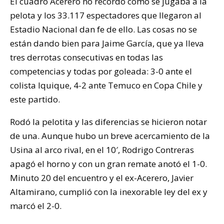
El cuadro Acerero no recordó cómo se jugaba a la
pelota y los 33.117 espectadores que llegaron al
Estadio Nacional dan fe de ello. Las cosas no se
están dando bien para Jaime García, que ya lleva
tres derrotas consecutivas en todas las
competencias y todas por goleada: 3-0 ante el
colista Iquique, 4-2 ante Temuco en Copa Chile y
este partido.
Rodó la pelotita y las diferencias se hicieron notar
de una. Aunque hubo un breve acercamiento de la
Usina al arco rival, en el 10′, Rodrigo Contreras
apagó el horno y con un gran remate anotó el 1-0.
Minuto 20 del encuentro y el ex-Acerero, Javier
Altamirano, cumplió con la inexorable ley del ex y
marcó el 2-0.