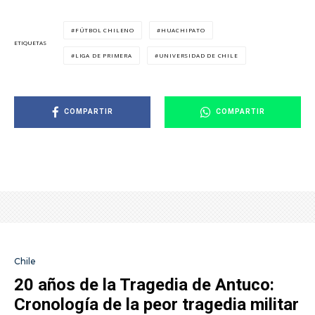
FÚTBOL CHILENO
HUACHIPATO
ETIQUETAS
LIGA DE PRIMERA
UNIVERSIDAD DE CHILE
COMPARTIR
COMPARTIR
Chile
20 años de la Tragedia de Antuco:
Cronología de la peor tragedia militar