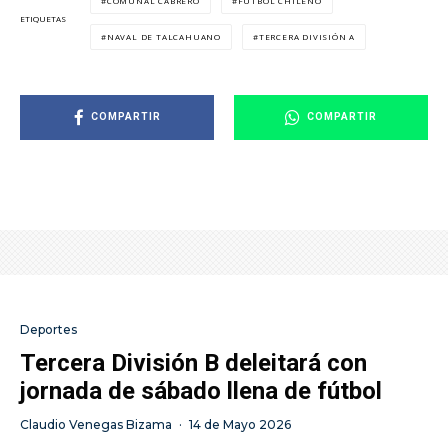
COMUNAL CABRERO
FÚTBOL CHILENO
ETIQUETAS
NAVAL DE TALCAHUANO
TERCERA DIVISIÓN A
COMPARTIR
COMPARTIR
Deportes
Tercera División B deleitará con
jornada de sábado llena de fútbol
Claudio Venegas Bizama
·
14 de Mayo 2026