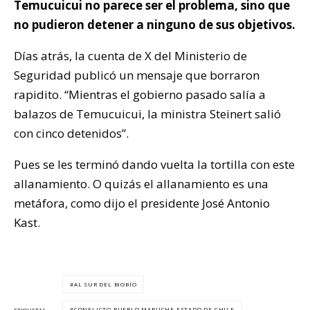
Temucuicui no parece ser el problema, sino que
no pudieron detener a ninguno de sus objetivos.
Días atrás, la cuenta de X del Ministerio de
Seguridad publicó un mensaje que borraron
rapidito. “Mientras el gobierno pasado salía a
balazos de Temucuicui, la ministra Steinert salió
con cinco detenidos”.
Pues se les terminó dando vuelta la tortilla con este
allanamiento. O quizás el allanamiento es una
metáfora, como dijo el presidente José Antonio
Kast.
AL SUR DEL BIOBÍO
CONFLICTO PUEBLO MAPUCHE ESTADO DE CHILE
ETIQUETAS