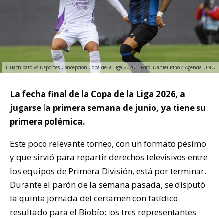
Huachipato vs Deportes Concepción Copa de la Liga 2026 | Foto: Daniel Pino / Agencia UNO
La fecha final de la Copa de la Liga 2026, a
jugarse la primera semana de junio, ya tiene su
primera polémica.
Este poco relevante torneo, con un formato pésimo
y que sirvió para repartir derechos televisivos entre
los equipos de Primera División, está por terminar.
Durante el parón de la semana pasada, se disputó
la quinta jornada del certamen con fatídico
resultado para el Biobío: los tres representantes