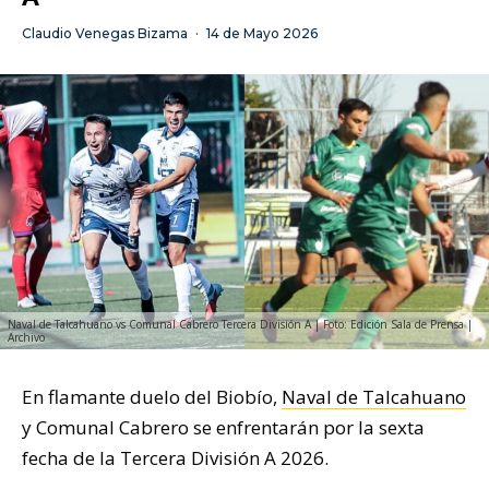
Claudio Venegas Bizama
·
14 de Mayo 2026
Naval de Talcahuano vs Comunal Cabrero Tercera División A | Foto: Edición Sala de Prensa |
Archivo
En flamante duelo del Biobío,
Naval de Talcahuano
y Comunal Cabrero se enfrentarán por la sexta
fecha de la Tercera División A 2026.