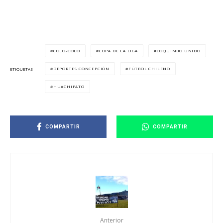
COLO-COLO
COPA DE LA LIGA
COQUIMBO UNIDO
DEPORTES CONCEPCIÓN
FÚTBOL CHILENO
ETIQUETAS
HUACHIPATO
COMPARTIR
COMPARTIR
Anterior