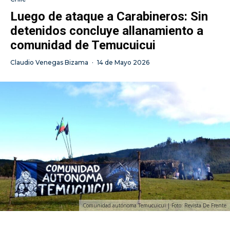
Luego de ataque a Carabineros: Sin
detenidos concluye allanamiento a
comunidad de Temucuicui
Claudio Venegas Bizama
·
14 de Mayo 2026
Comunidad autónoma Temucuicui | Foto: Revista De Frente