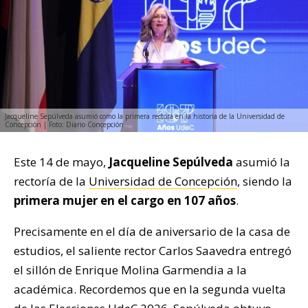
Jacqueline Sepúlveda asumió como la primera rectora en la historia de la Universidad de
Concepción | Foto: Diario Concepción
Este 14 de mayo,
Jacqueline Sepúlveda
asumió la
rectoría de la
Universidad de Concepción
, siendo la
primera mujer en el cargo en 107 años
.
Precisamente en el día de aniversario de la casa de
estudios, el saliente rector Carlos Saavedra entregó
el sillón de Enrique Molina Garmendia a la
académica. Recordemos que en la segunda vuelta