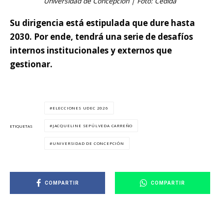
Universidad de Concepción | Foto: Cedida
Su dirigencia está estipulada que dure hasta
2030. Por ende, tendrá una serie de desafíos
internos institucionales y externos que
gestionar.
ELECCIONES UDEC 2026
JACQUELINE SEPÚLVEDA CARREÑO
ETIQUETAS
UNIVERSIDAD DE CONCEPCIÓN
COMPARTIR
COMPARTIR