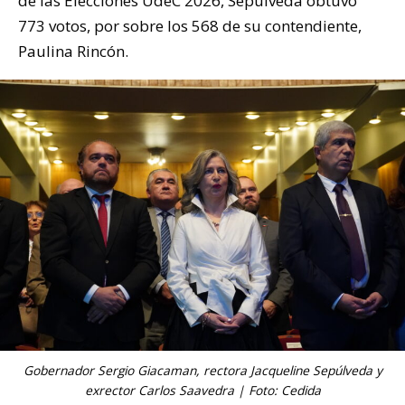
de las Elecciones UdeC 2026, Sepúlveda obtuvo
773 votos, por sobre los 568 de su contendiente,
Paulina Rincón.
Gobernador Sergio Giacaman, rectora Jacqueline Sepúlveda y
exrector Carlos Saavedra | Foto: Cedida