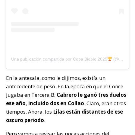
Una publicación compartida por Copa Biobío 2025
(@copabiobio)
En la antesala, como le dijimos, existía un
antecedente de peso. En la época en que el Conce
jugaba en Tercera B,
Cabrero le ganó tres duelos
ese año, incluido dos en Collao
. Claro, eran otros
tiempos. Ahora, los
Lilas están distantes de ese
oscuro periodo
.
Pero vamos a revisar las pocas acciones del