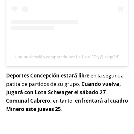
Una publicación compartida por La Liga 2D (@laliga2d)
Deportes Concepción estará libre
en la segunda
patita de partidos de su grupo.
Cuando vuelva,
jugará con Lota Schwager el sábado 27
.
Comunal Cabrero,
en tanto,
enfrentará al cuadro
Minero este jueves 25
.