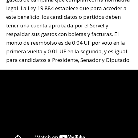
legal. La Ley 19.884 establece que para acceder a
este beneficio, los candidatos o partidos deben
tener una cuenta aprobada por el Servel y
respaldar sus gastos con boletas y facturas. El
monto de reembolso es de 0.04 UF por voto en la
primera vuelta y 0.01 UF en la segunda, y es igual
para candidatos a Presidente, Senador y Diputado.