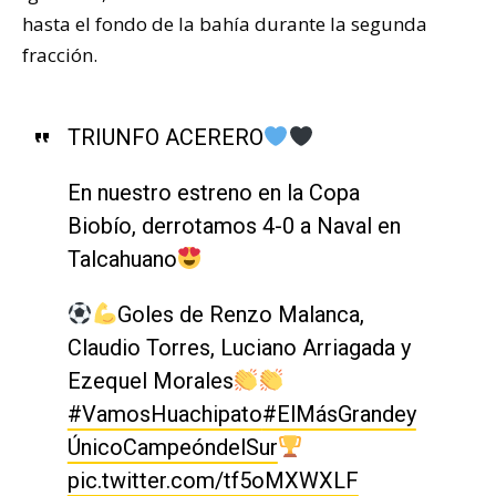
hasta el fondo de la bahía durante la segunda
fracción.
TRIUNFO ACERERO
En nuestro estreno en la Copa
Biobío, derrotamos 4-0 a Naval en
Talcahuano
Goles de Renzo Malanca,
Claudio Torres, Luciano Arriagada y
Ezequel Morales
#VamosHuachipato
#ElMásGrandey
ÚnicoCampeóndelSur
pic.twitter.com/tf5oMXWXLF