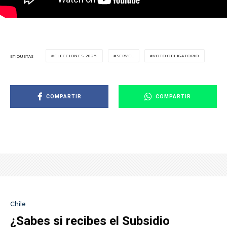
ELECCIONES 2025
SERVEL
VOTO OBLIGATORIO
ETIQUETAS
COMPARTIR
COMPARTIR
Chile
¿Sabes si recibes el Subsidio