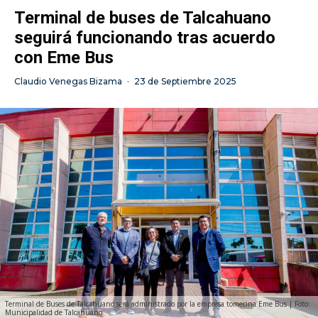
Terminal de buses de Talcahuano
seguirá funcionando tras acuerdo
con Eme Bus
Claudio Venegas Bizama
·
23 de Septiembre 2025
Terminal de Buses de Talcahuano será administrado por la empresa tomecina Eme Bus | Foto:
Municipalidad de Talcahuano