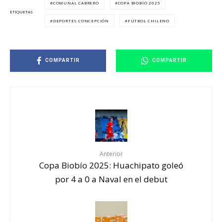
COMUNAL CABRERO
COPA BIOBÍO 2025
ETIQUETAS
DEPORTES CONCEPCIÓN
FÚTBOL CHILENO
COMPARTIR
COMPARTIR
Anterior
Copa Biobío 2025: Huachipato goleó
por 4 a 0 a Naval en el debut