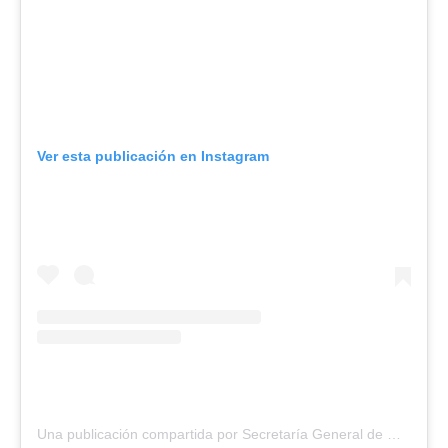
Ver esta publicación en Instagram
Una publicación compartida por Secretaría General de Gobierno (@voceriadegobierno)