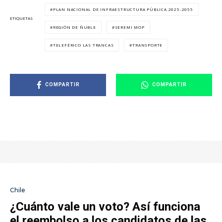
PLAN NACIONAL DE INFRAESTRUCTURA PÚBLICA 2025-2055
ETIQUETAS
REGIÓN DE ÑUBLE
SEREMI MOP
TELEFÉRICO LAS TRANCAS
TRANSPORTE
COMPARTIR
COMPARTIR
Chile
¿Cuánto vale un voto? Así funciona
el reembolso a los candidatos de las