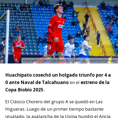
Huachipato 4-0 Naval Copa Biobío 2025 | Foto: Comunicaciones Huachipato
Huachipato cosechó un holgado triunfo por 4 a
0 ante Naval de Talcahuano
en el
estreno de la
Copa Biobío 2025
.
El Clásico Chorero del grupo A se quedó en Las
Higueras. Luego de un primer tiempo bastante
igualado, la avalancha de la Usina hundió el Ancla