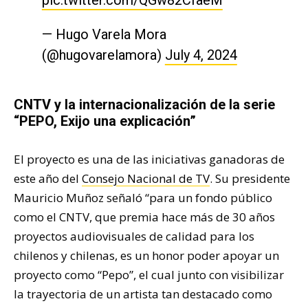
pic.twitter.com/QGw82CfaeM
— Hugo Varela Mora
(@hugovarelamora)
July 4, 2024
CNTV y la internacionalización de la serie
“PEPO, Exijo una explicación”
El proyecto es una de las iniciativas ganadoras de
este año del
Consejo Nacional de TV
. Su presidente
Mauricio Muñoz señaló “para un fondo público
como el CNTV, que premia hace más de 30 años
proyectos audiovisuales de calidad para los
chilenos y chilenas, es un honor poder apoyar un
proyecto como “Pepo”, el cual junto con visibilizar
la trayectoria de un artista tan destacado como