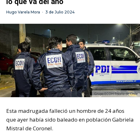
lo que va del año
Hugo Varela Mora
·
3 de Julio 2024
Grupo ECOH Fiscalía de Chile
Esta madrugada falleció un hombre de 24 años
que ayer había sido baleado en población Gabriela
Mistral de Coronel.