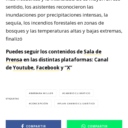
sentido, los asistentes reconocieron las
inundaciones por precipitaciones intensas, la
sequía, los incendios forestales en zonas de
bosques y las temperaturas altas y bajas extremas,
finalizó
Puedes seguir los contenidos de
Sala de
Prensa
en las distintas plataformas: Canal
de
Youtube
,
Facebook
y “
X
”
BÁRBARA MILLER
CAMBIO CLIMÁTICO
ETIQUETAS
CONCEPCIÓN
PLAN CAMBIO CLILMÁTICO
COMPARTIR
COMPARTIR