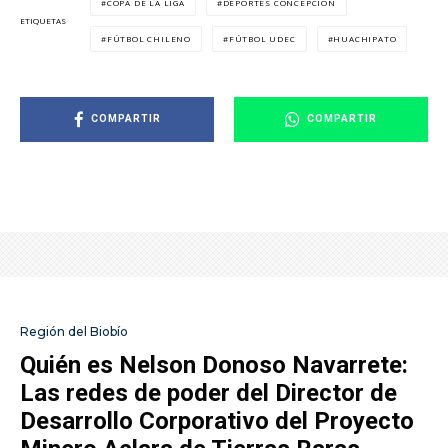
COPA DE LA LIGA
DEPORTES CONCEPCIÓN
ETIQUETAS
FÚTBOL CHILENO
FÚTBOL UDEC
HUACHIPATO
COMPARTIR
COMPARTIR
Región del Biobío
Quién es Nelson Donoso Navarrete:
Las redes de poder del Director de
Desarrollo Corporativo del Proyecto