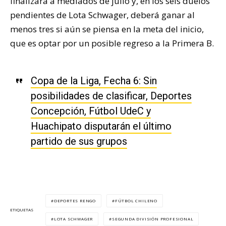
finalizará a mediados de julio y, en los seis duelos
pendientes de Lota Schwager, deberá ganar al
menos tres si aún se piensa en la meta del inicio,
que es optar por un posible regreso a la Primera B.
Copa de la Liga, Fecha 6: Sin
posibilidades de clasificar, Deportes
Concepción, Fútbol UdeC y
Huachipato disputarán el último
partido de sus grupos
DEPORTES RENGO
FÚTBOL CHILENO
ETIQUETAS
LOTA SCHWAGER
SEGUNDA DIVISIÓN PROFESIONAL