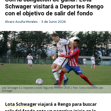
Schwager visitará a Deportes Rengo
con el objetivo de salir del fondo
Álvaro Acuña Morales
·
5 de Junio 2026
Lota Schwager 0-2 Deportes Linares Segunda División 2026 | Foto: Comunicaciones Lota
Schwager
Lota Schwager
viajará a Rengo para buscar