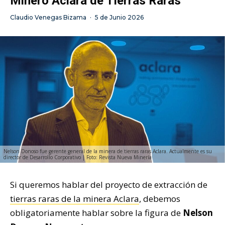
Minero Aclara de Tierras Raras
Claudio Venegas Bizama
·
5 de Junio 2026
Nelson Donoso fue gerente general de la minera de tierras raras Aclara. Actualmente es su
director de Desarrollo Corporativo | Foto: Revista Nueva Minería
Si queremos hablar del proyecto de extracción de
tierras raras de la minera Aclara
, debemos
obligatoriamente hablar sobre la figura de
Nelson