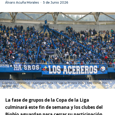
Álvaro Acuña Morales
·
5 de Junio 2026
Deportes Concepción vs. Huachipato, Fecha 13, Liga de Primera 2026 | Foto: Daniel Pino,
Agencia UNO
La fase de grupos de la Copa de la Liga
culminará este fin de semana y los clubes del
Biobío aguardan para cerrar su participación.