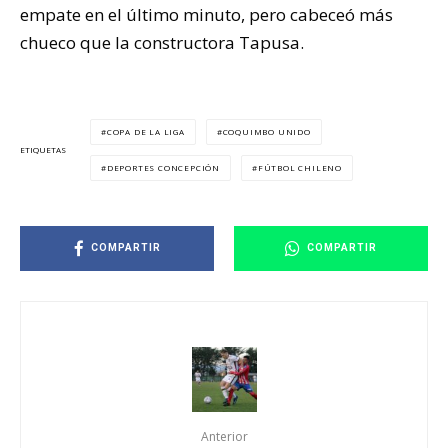
empate en el último minuto, pero cabeceó más
chueco que la constructora Tapusa.
COPA DE LA LIGA
COQUIMBO UNIDO
ETIQUETAS
DEPORTES CONCEPCIÓN
FÚTBOL CHILENO
COMPARTIR
COMPARTIR
Anterior