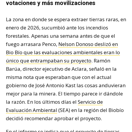
votaciones y más movilizaciones
La zona en donde se espera extraer tierras raras, en
enero de 2026, sucumbió ante los incendios
forestales. Apenas una semana antes de que el
fuego arrasara Penco,
Nelson Donoso deslizó en
Bio Bío que las evaluaciones ambientales eran lo
único que entrampaban su proyecto
. Ramón
Barúa, director ejecutivo de Aclara, señaló en la
misma nota que esperaban que con el actual
gobierno de José Antonio Kast las cosas anduvieran
mejor para la minera. El tiempo parece ir dándole
la razón. En los últimos días el
Servicio de
Evaluación Ambiental
(SEA) en la región del Biobío
decidió recomendar aprobar el proyecto.
En el informe se indica que el proyecto de tierras