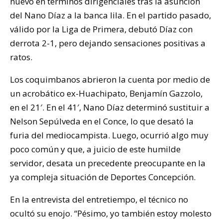
nuevo en términos dirigenciales tras la asunción
del Nano Díaz a la banca lila. En el partido pasado,
válido por la Liga de Primera, debutó Díaz con
derrota 2-1, pero dejando sensaciones positivas a
ratos.
Los coquimbanos abrieron la cuenta por medio de
un acrobático ex-Huachipato, Benjamín Gazzolo,
en el 21′. En el 41′, Nano Díaz determinó sustituir a
Nelson Sepúlveda en el Conce, lo que desató la
furia del mediocampista. Luego, ocurrió algo muy
poco común y que, a juicio de este humilde
servidor, desata un precedente preocupante en la
ya compleja situación de Deportes Concepción.
En la entrevista del entretiempo, el técnico no
ocultó su enojo. “Pésimo, yo también estoy molesto